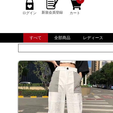
新規会員登録
ログイン
カート
すべて
全部商品
レディース