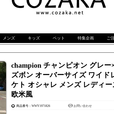
メンズ
キッズ
ペット
特集企画
ご
champion チャンピオン グ
ズボン オーバーサイズ ワイドレ
ケト オシャレ メンズ レディー
欧米風
商品番号：WWY1971826
お問い合わせ