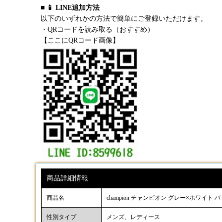
■ 📱 LINE追加方法
以下のいずれかの方法で簡単にご登録いただけます。
・QRコードを読み取る（おすすめ）
【ここにQRコード画像】
商品詳細情報
商品名
champion チャンピオン グレー×ホワイト
性別タイプ
メンズ、レディース