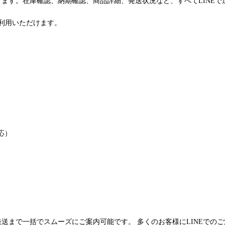
けます。在庫確認、納期確認、商品詳細、発送状況など、すべてLINE
利用いただけます。
応）
発送まで一括でスムーズにご案内可能です。 多くのお客様にLINEでの