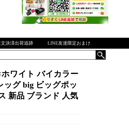
注文決済出荷追跡
LINE友達限定おまけ
レー×ホワイト バイカラー
ッグ big ビッグポッ
ス 新品 ブランド 人気