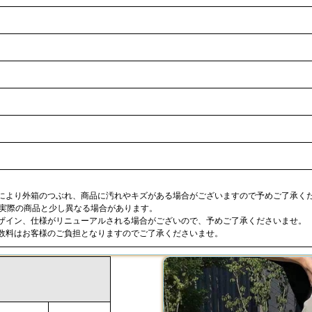
合により外箱のつぶれ、商品に汚れやキズがある場合がございますので予めご了承く
が実際の商品と少し異なる場合があります。
デザイン、仕様がリニューアルされる場合がございので、予めご了承くださいませ。
手数料はお客様のご負担となりますのでご了承くださいませ。