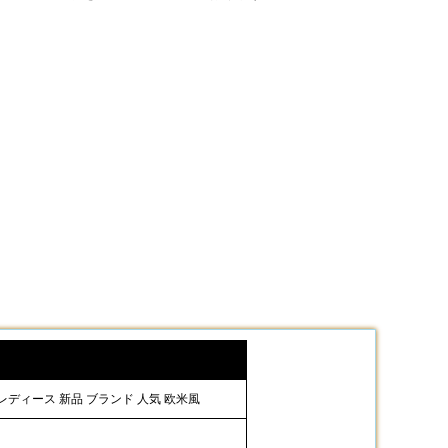
 レディース 新品 ブランド 人気 欧米風