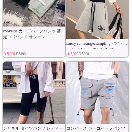
converse カーゴハーフパンツ 蓄
光ロゴバンド オシャレ
stussy remixing&sampling バイカラ
ー ワイドレッグパンツ オ
¥ 5,390
¥ 5890
¥ 5,390
¥ 5890
シャネル タイツパンツ レディー
コンバース カーゴハーフパンツ