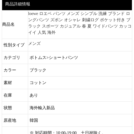
商品詳細情報
loewe ロエベ パンツ メンズ シンプル 洗練 ブランド ロ
ングパンツ ズボン オシャレ 刺繍ログ ポケット付き ブ
商品名
ラック スポーツ カジュアル 春 夏 ワイドパンツ カッコ
イイ 人気 海外
メンズ
性別タイプ
カテゴリ
ボトムス>ショートパンツ
カラー
ブラック
素材
コットン
在庫
あり
状態
海外輸入新品
原産地
韓国
※ 対応時間：10:00-19:00 土日祝除く。