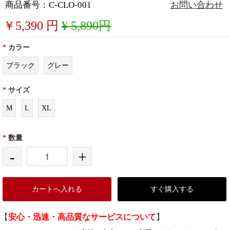
商品番号：C-CLO-001
お問い合わせ
￥
5,390
円
¥ 5,890円
*
カラー
ブラック
グレー
*
サイズ
M
L
XL
*
数量
-
+
カートへ入れる
すぐ購入する
【
安心・迅速・高品質なサービスについて
】