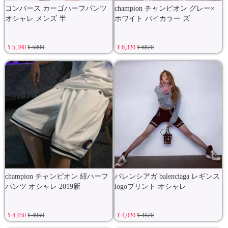
コンバース カーゴハーフパンツ
champion チャンピオン グレー×
オシャレ メンズ 半
ホワイト バイカラー ズ
¥ 5,390
¥ 5890
¥ 6,320
¥ 6820
champion チャンピオン 紐ハーフ
バレンシアガ balenciaga レギンス
パンツ オシャレ 2019新
logoプリント オシャレ
¥ 4,450
¥ 4950
¥ 4,020
¥ 4520