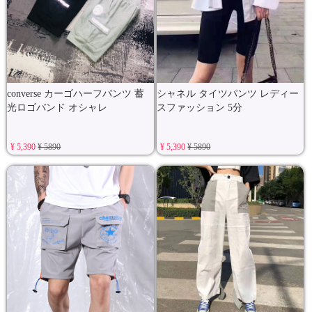
converse カーゴハーフパンツ 蓄
シャネル タイツパンツ レディー
光ロゴバンド オシャレ
スファッション 5分
¥ 5,390
¥ 5890
¥ 5,390
¥ 5890