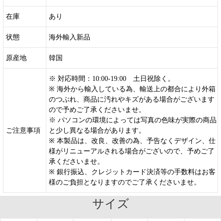
在庫
あり
状態
海外輸入新品
原産地
韓国
※ 対応時間：10:00-19:00 土日祝除く。
※ 海外から輸入している為、輸送上の都合により外箱
のつぶれ、商品に汚れやキズがある場合がございます
ので予めご了承くださいませ。
※ パソコンの環境によっては写真の色味が実際の商品
ご注意事項
と少し異なる場合があります。
※ 本製品は、改良、改善の為、予告なくデザイン、仕
様がリニューアルされる場合がございので、予めご了
承くださいませ。
※ 銀行振込、クレジットカード決済等の手数料はお客
様のご負担となりますのでご了承くださいませ。
サイズ