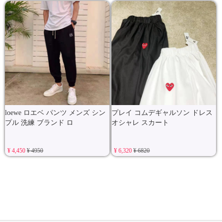
loewe ロエベ パンツ メンズ シン
プレイ コムデギャルソン ドレス
プル 洗練 ブランド ロ
オシャレ スカート
¥ 4,450
¥ 4950
¥ 6,320
¥ 6820