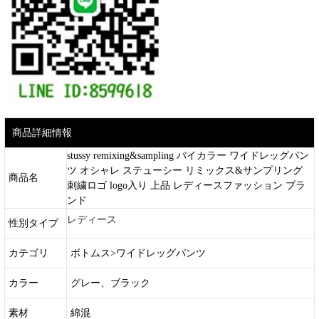
商品詳細情報
stussy remixing&sampling バイカラー ワイドレッグパン
ツ オシャレ ステューシー リミックス&サンプリング
商品名
刺繍ロゴ logo入り 上品 レディースファッション ブラ
ンド
レディース
性別タイプ
カテゴリ
ボトムス>ワイドレッグパンツ
カラー
グレー、ブラック
素材
綿混