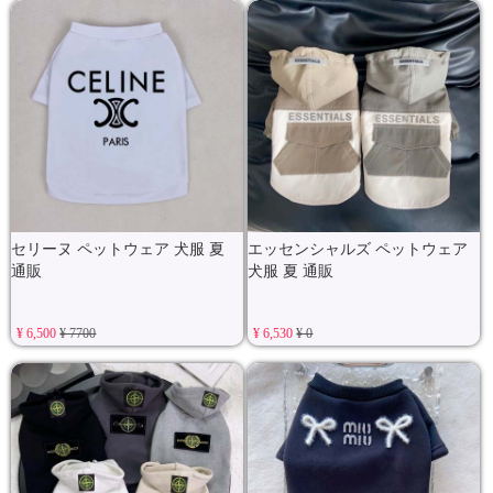
セリーヌ ペットウェア 犬服 夏
エッセンシャルズ ペットウェア
通販
犬服 夏 通販
¥ 6,500
¥ 7700
¥ 6,530
¥ 0