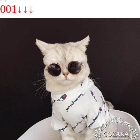
001↓↓↓