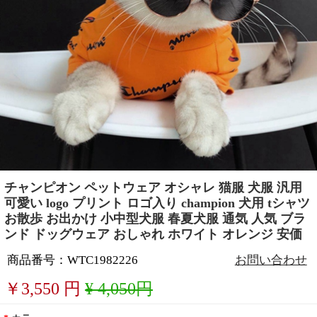
チャンピオン ペットウェア オシャレ 猫服 犬服 汎用
可愛い logo プリント ロゴ入り champion 犬用 tシャツ
お散歩 お出かけ 小中型犬服 春夏犬服 通気 人気 ブラ
ンド ドッグウェア おしゃれ ホワイト オレンジ 安価
商品番号：WTC1982226
お問い合わせ
￥
3,550
円
¥ 4,050円