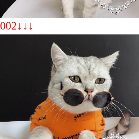
002↓↓↓