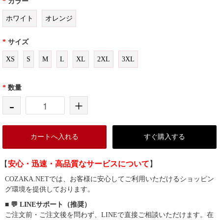
*
カラー
ホワイト
オレンジ
*
サイズ
XS
S
M
L
XL
2XL
3XL
*
数量
-
+
カートへ入れる
すぐ購入する
【
安心・迅速・高品質なサービスについて
】
COZAKA.NETでは、お客様に安心してご利用いただけるショッピン
グ環境を提供しております。
■ 💬 LINEサポート（推奨）
ご注文前・ご注文後を問わず、LINEで直接ご相談いただけます。在