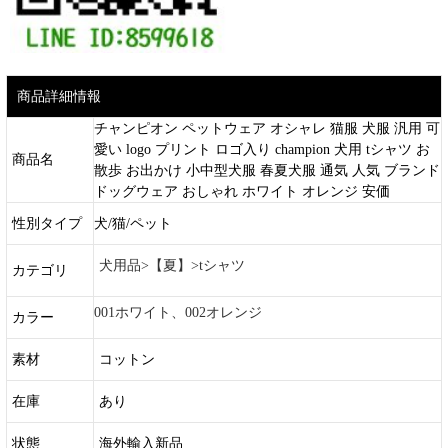
商品詳細情報
チャンピオン ペットウェア オシャレ 猫服 犬服 汎用 可
愛い logo プリント ロゴ入り champion 犬用 tシャツ お
商品名
散歩 お出かけ 小中型犬服 春夏犬服 通気 人気 ブランド
ドッグウェア おしゃれ ホワイト オレンジ 安価
性別タイプ
犬/猫/ペット
犬用品>【夏】>tシャツ
カテゴリ
001ホワイト、002オレンジ
カラー
素材
コットン
在庫
あり
状態
海外輸入新品