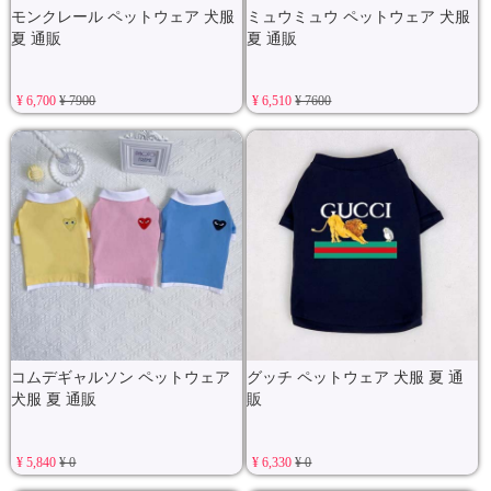
モンクレール ペットウェア 犬服
ミュウミュウ ペットウェア 犬服
夏 通販
夏 通販
¥ 6,700
¥ 7900
¥ 6,510
¥ 7600
コムデギャルソン ペットウェア
グッチ ペットウェア 犬服 夏 通
犬服 夏 通販
販
¥ 5,840
¥ 0
¥ 6,330
¥ 0