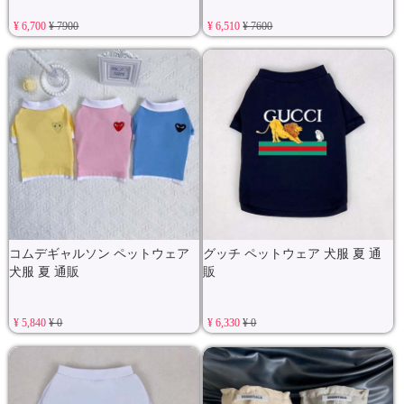
¥ 6,700
¥ 7900
¥ 6,510
¥ 7600
コムデギャルソン ペットウェア
グッチ ペットウェア 犬服 夏 通
犬服 夏 通販
販
¥ 5,840
¥ 0
¥ 6,330
¥ 0