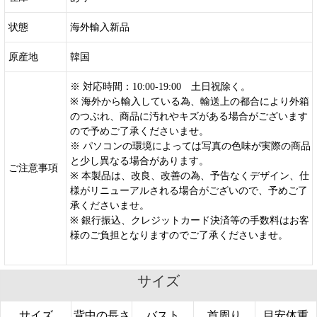
状態
海外輸入新品
原産地
韓国
※ 対応時間：10:00-19:00 土日祝除く。
※ 海外から輸入している為、輸送上の都合により外箱
のつぶれ、商品に汚れやキズがある場合がございます
ので予めご了承くださいませ。
※ パソコンの環境によっては写真の色味が実際の商品
と少し異なる場合があります。
ご注意事項
※ 本製品は、改良、改善の為、予告なくデザイン、仕
様がリニューアルされる場合がございので、予めご了
承くださいませ。
※ 銀行振込、クレジットカード決済等の手数料はお客
様のご負担となりますのでご了承くださいませ。
サイズ
サイズ
背中の長さ
バスト
首周り
目安体重