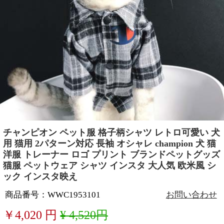
チャンピオン ペット服 格子柄シャツ レトロ可愛い 犬
用 猫用 2パターン対応 長袖 オシャレ champion 犬 猫
洋服 トレーナー ロゴ プリント ブランドペットグッズ
猫服 ペットウェア シャツ インスタ 大人気 欧米風 シ
ック インスタ映え
商品番号：WWC1953101
お問い合わせ
￥
4,020
円
¥ 4,520円