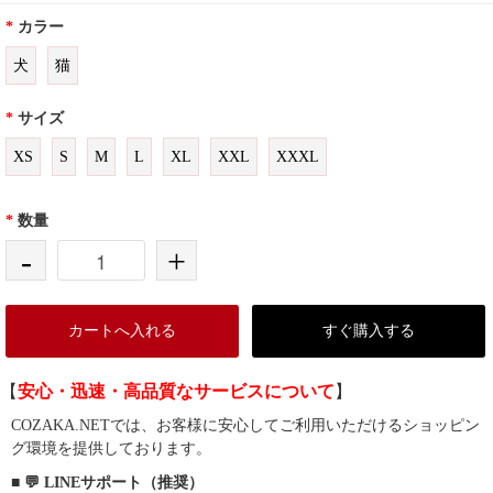
*
カラー
犬
猫
*
サイズ
XS
S
M
L
XL
XXL
XXXL
*
数量
-
+
カートへ入れる
すぐ購入する
【
安心・迅速・高品質なサービスについて
】
COZAKA.NETでは、お客様に安心してご利用いただけるショッピン
グ環境を提供しております。
■ 💬 LINEサポート（推奨）