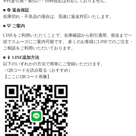
※代金引換・着払い・日時指定は対応しておりません。
■ 🔄 返金保証
在庫切れ・不良品の場合は、迅速に返金対応いたします。
■ 💡 ご案内
LINEをご利用いただくことで、在庫確認から割引適用、発送まで一
括でスムーズにご案内可能です。 多くのお客様にLINEでのご注文・
ご相談をご利用いただいております。
■ 📱 LINE追加方法
以下のいずれかの方法で簡単にご登録いただけます。
・QRコードを読み取る（おすすめ）
【ここにQRコード画像】