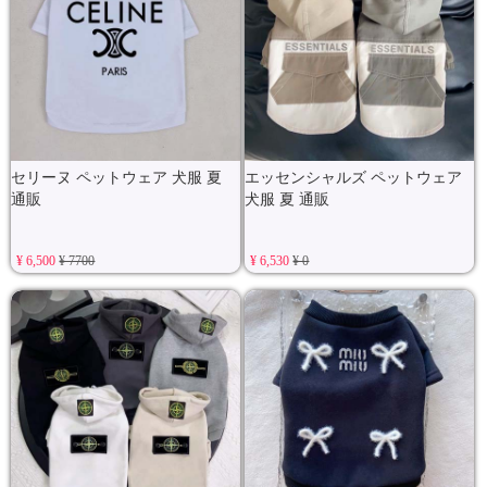
セリーヌ ペットウェア 犬服 夏
エッセンシャルズ ペットウェア
通販
犬服 夏 通販
¥ 6,500
¥ 7700
¥ 6,530
¥ 0