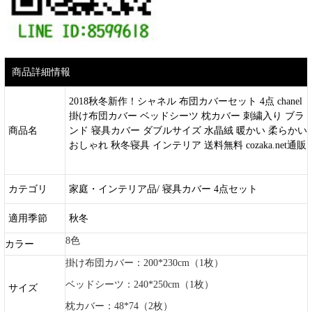
商品詳細情報
2018秋冬新作！シャネル 布団カバーセット 4点 chanel
掛け布団カバー ベッドシーツ 枕カバー 刺繍入り ブラ
商品名
ンド 寝具カバー ダブルサイズ 水晶絨 暖かい 柔らかい
おしゃれ 秋冬寝具 インテリア 送料無料 cozaka.net通販
カテゴリ
家庭・インテリア品/ 寝具カバー 4点セット
適用季節
秋冬
8色
カラー
掛け布団カバー：200*230cm（1枚）
ベッドシーツ：240*250cm（1枚）
サイズ
枕カバー：48*74（2枚）