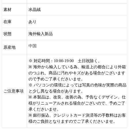
素材
水晶絨
在庫
あり
状態
海外輸入新品
中国
原産地
※ 対応時間：10:00-19:00 土日祝除く。
※ 海外から輸入している為、輸送上の都合により外箱
のつぶれ、商品に汚れやキズがある場合がございます
ので予めご了承くださいませ。
※ パソコンの環境によっては写真の色味が実際の商品
ご注意事項
と少し異なる場合があります。
※ 本製品は、改良、改善の為、予告なくデザイン、仕
様がリニューアルされる場合がございので、予めご了
承くださいませ。
※ 銀行振込、クレジットカード決済等の手数料はお客
様のご負担となりますのでご了承くださいませ。