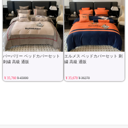
バーバリー ベッドカバーセット
エルメス ベッドカバーセット 刺
刺繍 高級 通販
繍 高級 通販
¥ 35,760
¥ 45000
¥ 35,670
¥ 36270