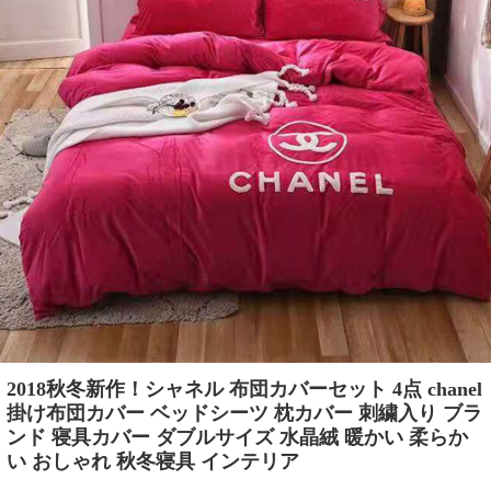
2018秋冬新作！シャネル 布団カバーセット 4点 chanel
掛け布団カバー ベッドシーツ 枕カバー 刺繍入り ブラ
ンド 寝具カバー ダブルサイズ 水晶絨 暖かい 柔らか
い おしゃれ 秋冬寝具 インテリア