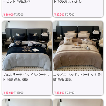
ーセット 高級感 ベ
ト 秋冬用 ふわふわ
¥ 36,000
¥ 37500
¥ 35,500
¥ 37500
ヴェルサーチ ベッドカバーセッ
エルメス ベッドカバーセット 刺
ト 刺繍 高級 通販
繍 高級 通販
¥ 35,610
¥ 45000
¥ 35,800
¥ 36400