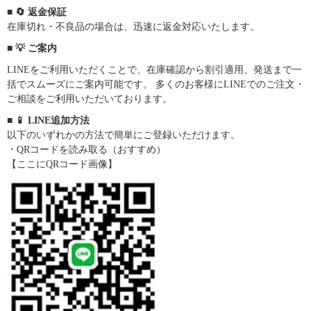
■ 🔄 返金保証
在庫切れ・不良品の場合は、迅速に返金対応いたします。
■ 💡 ご案内
LINEをご利用いただくことで、在庫確認から割引適用、発送まで一
括でスムーズにご案内可能です。 多くのお客様にLINEでのご注文・
ご相談をご利用いただいております。
■ 📱 LINE追加方法
以下のいずれかの方法で簡単にご登録いただけます。
・QRコードを読み取る（おすすめ）
【ここにQRコード画像】