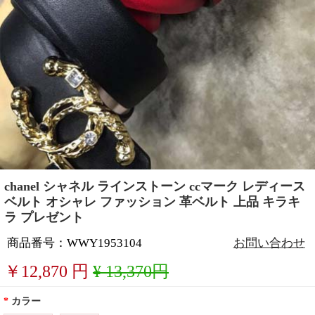
chanel シャネル ラインストーン ccマーク レディース
ベルト オシャレ ファッション 革ベルト 上品 キラキ
ラ プレゼント
商品番号：WWY1953104
お問い合わせ
￥
12,870
円
¥ 13,370円
*
カラー