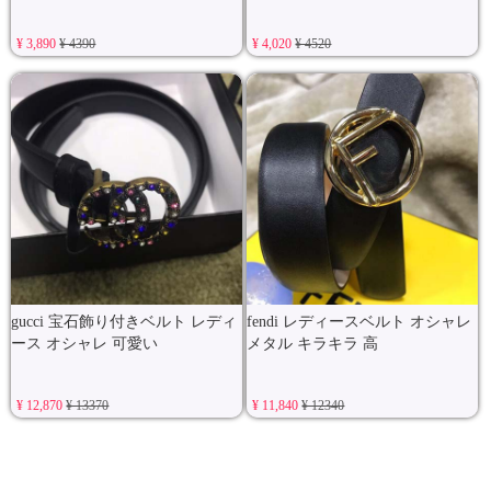
¥ 3,890
¥ 4390
¥ 4,020
¥ 4520
gucci 宝石飾り付きベルト レディ
fendi レディースベルト オシャレ
ース オシャレ 可愛い
メタル キラキラ 高
¥ 12,870
¥ 13370
¥ 11,840
¥ 12340