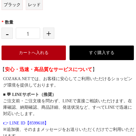
ブラック
レッド
*
数量
-
+
カートへ入れる
すぐ購入する
【
安心・迅速・高品質なサービスについて
】
COZAKA.NETでは、お客様に安心してご利用いただけるショッピン
グ環境を提供しております。
■ 💬 LINEサポート（推奨）
ご注文前・ご注文後を問わず、LINEで直接ご相談いただけます。在
庫確認、納期確認、商品詳細、発送状況など、すべてLINEで迅速に
対応いたします。
👉 LINE ID【8599618】
※追加後、そのままメッセージをお送りいただくだけでご利用いただ
けます。