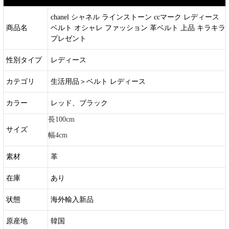
chanel シャネル ラインストーン ccマーク レディース
商品名
ベルト オシャレ ファッション 革ベルト 上品 キラキラ
プレゼント
性別タイプ
レディース
カテゴリ
生活用品＞ベルト レディース
カラー
レッド、ブラック
長100cm
サイズ
幅4cm
素材
革
在庫
あり
状態
海外輸入新品
原産地
韓国