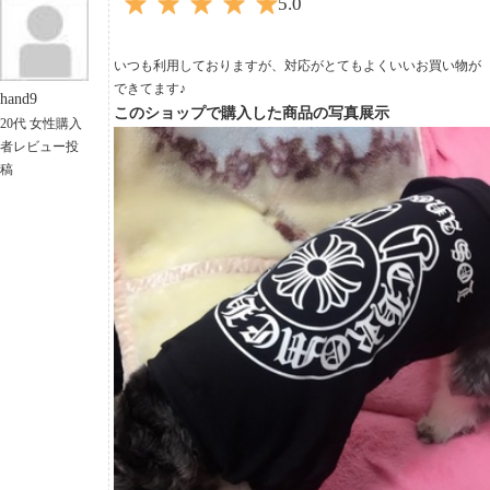
5.0
いつも利用しておりますが、対応がとてもよくいいお買い物が
できてます♪
hand9
このショップで購入した商品の写真展示
20代 女性購入
者レビュー投
稿