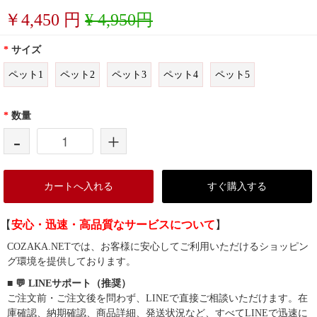
￥
4,450
円
¥ 4,950円
*
サイズ
ペット1
ペット2
ペット3
ペット4
ペット5
*
数量
-
+
カートへ入れる
すぐ購入する
【
安心・迅速・高品質なサービスについて
】
COZAKA.NETでは、お客様に安心してご利用いただけるショッピン
グ環境を提供しております。
■ 💬 LINEサポート（推奨）
ご注文前・ご注文後を問わず、LINEで直接ご相談いただけます。在
庫確認、納期確認、商品詳細、発送状況など、すべてLINEで迅速に