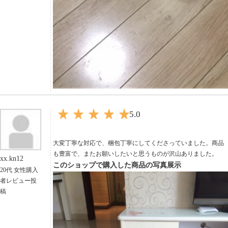
5.0
大変丁寧な対応で、梱包丁寧にしてくださっていました。商品
も豊富で、またお願いしたいと思うものが沢山ありました。
xx.kn12
このショップで購入した商品の写真展示
20代 女性購入
者レビュー投
稿