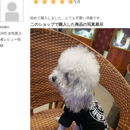
5.0
始めて購入しました。とても可愛い洋服です。
このショップで購入した商品の写真展示
mako
20代 女性購入
者レビュー投
稿