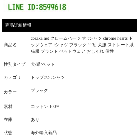
商品詳細情報
cozaka.net クロームハーツ 犬 tシャツ chrome hearts ド
商品名
ッグウェア tシャツ ブラック 半袖 犬服 ストレート系
猫服 ブランド ペットウェア おしゃれ 個性
性別タイプ
犬/猫/ペット
カテゴリ
トップス>tシャツ
ブラック
カラー
素材
コットン 100%
在庫
あり
状態
海外輸入新品