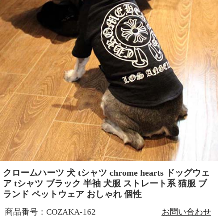
クロームハーツ 犬 tシャツ chrome hearts ドッグウェ
ア tシャツ ブラック 半袖 犬服 ストレート系 猫服 ブ
ランド ペットウェア おしゃれ 個性
商品番号：COZAKA-162
お問い合わせ