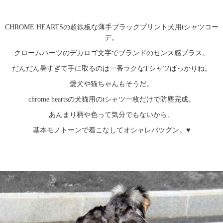
CHROME HEARTSの超鉄板な薄手ブラックプリント犬用tシャツコー
デ。
クロームハーツのデカロゴ文字でブランドのセンス感プラス。
だんだん暑すぎて手に取るのは一番ラクなTシャツばっかりね。
愛犬や猫ちゃんもそうだ。
chrome heartsの犬猫用のtシャツ一枚だけで防塵完成。
あんまり柄や色って気分でもないから、
基本モノトーンで着こなしてオシャレバツグン。♥