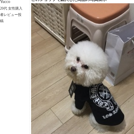
Yucco
20代 女性購入
者レビュー投
稿