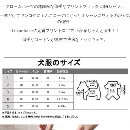
クロームハーツの超鉄板な薄手なプリントブラック犬服tシャツ。
一枚だけでワンコやにゃんこコーデにぐっとオシャレに見えるのが人気
の秘密。
chrome heartsの定番プリントロゴで 上品感ちゃんと演出！！
薄手なコットンが素材で快適なドッグウェア。