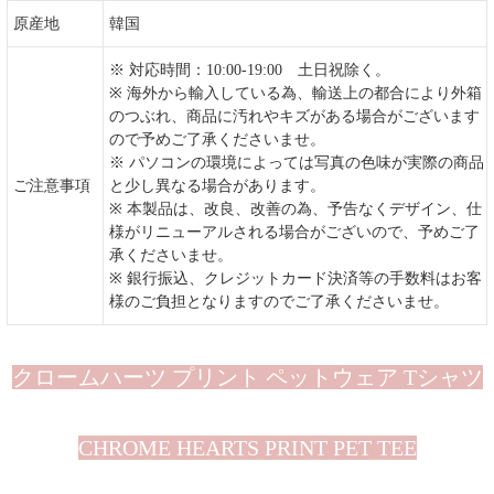
原産地
韓国
※ 対応時間：10:00-19:00 土日祝除く。
※ 海外から輸入している為、輸送上の都合により外箱
のつぶれ、商品に汚れやキズがある場合がございます
ので予めご了承くださいませ。
※ パソコンの環境によっては写真の色味が実際の商品
ご注意事項
と少し異なる場合があります。
※ 本製品は、改良、改善の為、予告なくデザイン、仕
様がリニューアルされる場合がございので、予めご了
承くださいませ。
※ 銀行振込、クレジットカード決済等の手数料はお客
様のご負担となりますのでご了承くださいませ。
クロームハーツ プリント ペットウェア Tシャツ
CHROME HEARTS PRINT PET TEE