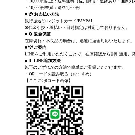
・10,000円以上：送料無料（佐川急便・追跡あり・通関対
・10,000円未満：送料1,500円
■ 💳 お支払い方法
銀行振込/クレジットカード/PAYPAL
※代金引換・着払い・日時指定は対応しておりません。
■ 🔄 返金保証
在庫切れ・不良品の場合は、迅速に返金対応いたします。
■ 💡 ご案内
LINEをご利用いただくことで、在庫確認から割引適用、
■ 📱 LINE追加方法
以下のいずれかの方法で簡単にご登録いただけます。
・QRコードを読み取る（おすすめ）
【ここにQRコード画像】