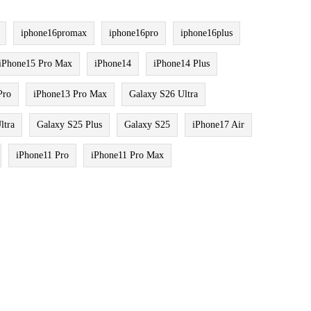
iphone16promax
iphone16pro
iphone16plus
iPhone15 Pro Max
iPhone14
iPhone14 Plus
Pro
iPhone13 Pro Max
Galaxy S26 Ultra
ltra
Galaxy S25 Plus
Galaxy S25
iPhone17 Air
iPhone11 Pro
iPhone11 Pro Max