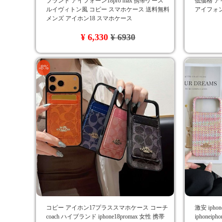
ブランド アイフォーン18pro max 携帯ケース
低価格 ア
ルイヴィトン風 コピー スマホケース 送料無料
アイフォン
メンズ アイホン18 スマホケース
¥ 6,330
¥ 6930
-8%
コピー アイホン17プラススマホケース コーチ
激安 ipho
coach ハイブランド iphone18promax 女性 携帯
iphonei