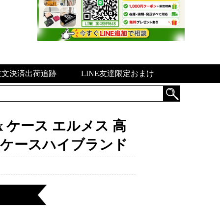
注文決済出荷追跡
LINE友達限定おまけ
ax ケース エルメス 高
ロ ケースハイブランド