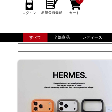
新規会員登録
ログイン
カート
すべて
全部商品
レディース