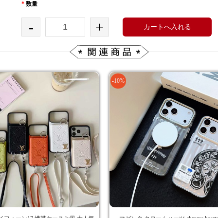
*
数量
-
+
カートへ入れる
-10%