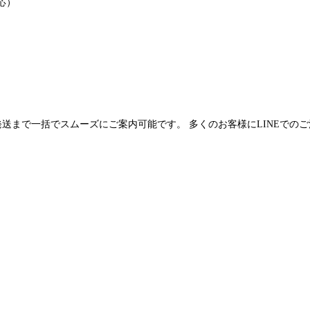
応）
発送まで一括でスムーズにご案内可能です。 多くのお客様にLINEでの