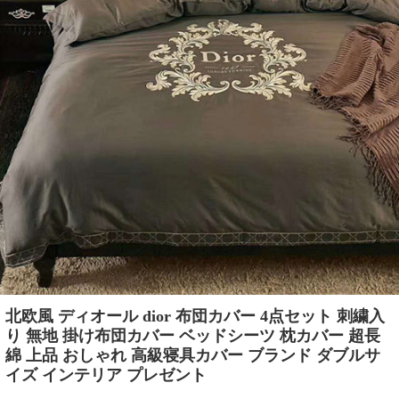
北欧風 ディオール dior 布団カバー 4点セット 刺繍入
り 無地 掛け布団カバー ベッドシーツ 枕カバー 超長
綿 上品 おしゃれ 高級寝具カバー ブランド ダブルサ
イズ インテリア プレゼント