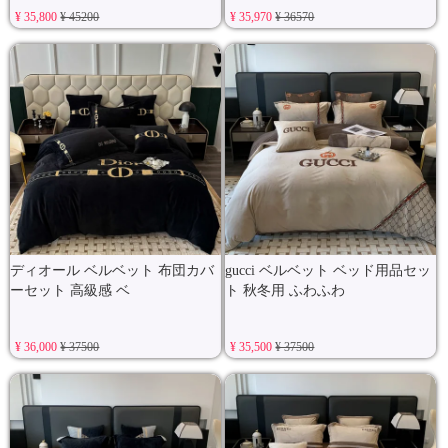
¥ 35,800
¥ 45200
¥ 35,970
¥ 36570
ディオール ベルベット 布団カバ
gucci ベルベット ベッド用品セッ
ーセット 高級感 ベ
ト 秋冬用 ふわふわ
¥ 36,000
¥ 37500
¥ 35,500
¥ 37500