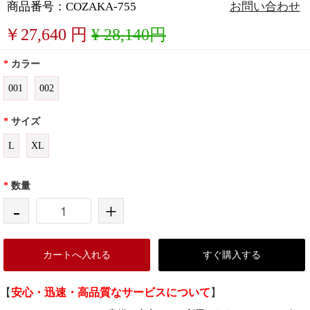
商品番号：COZAKA-755
お問い合わせ
￥
27,640
円
¥ 28,140円
*
カラー
001
002
*
サイズ
L
XL
*
数量
-
+
カートへ入れる
すぐ購入する
【
安心・迅速・高品質なサービスについて
】