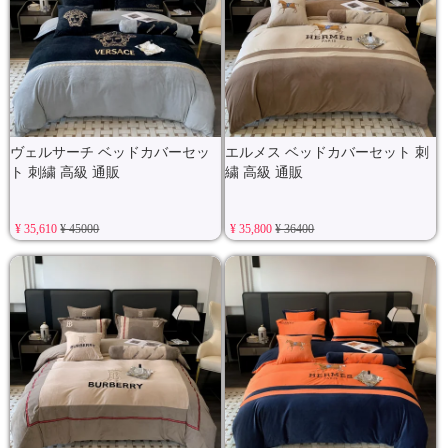
ヴェルサーチ ベッドカバーセッ
エルメス ベッドカバーセット 刺
ト 刺繍 高級 通販
繍 高級 通販
¥ 35,610
¥ 45000
¥ 35,800
¥ 36400