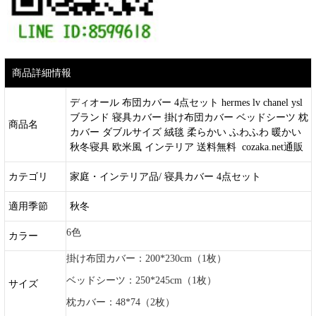
商品詳細情報
ディオール 布団カバー 4点セット hermes lv chanel ysl
ブランド 寝具カバー 掛け布団カバー ベッドシーツ 枕
商品名
カバー ダブルサイズ 絨毯 柔らかい ふわふわ 暖かい
秋冬寝具 欧米風 インテリア 送料無料 cozaka.net通販
カテゴリ
家庭・インテリア品/ 寝具カバー 4点セット
適用季節
秋冬
6色
カラー
掛け布団カバー：200*230cm（1枚）
ベッドシーツ：250*245cm（1枚）
サイズ
枕カバー：48*74（2枚）