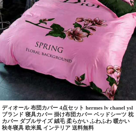
ディオール 布団カバー 4点セット hermes lv chanel ysl
ブランド 寝具カバー 掛け布団カバー ベッドシーツ 枕
カバー ダブルサイズ 絨毛 柔らかい ふわふわ 暖かい
秋冬寝具 欧米風 インテリア 送料無料