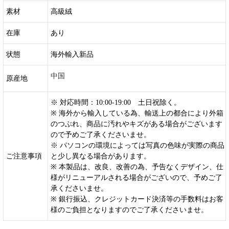
素材
高級絨
在庫
あり
状態
海外輸入新品
中国
原産地
※ 対応時間：10:00-19:00 土日祝除く。
※ 海外から輸入している為、輸送上の都合により外箱
のつぶれ、商品に汚れやキズがある場合がございます
ので予めご了承くださいませ。
※ パソコンの環境によっては写真の色味が実際の商品
ご注意事項
と少し異なる場合があります。
※ 本製品は、改良、改善の為、予告なくデザイン、仕
様がリニューアルされる場合がございので、予めご了
承くださいませ。
※ 銀行振込、クレジットカード決済等の手数料はお客
様のご負担となりますのでご了承くださいませ。