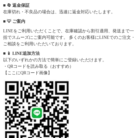
■ 🔄 返金保証
在庫切れ・不良品の場合は、迅速に返金対応いたします。
■ 💡 ご案内
LINEをご利用いただくことで、在庫確認から割引適用、発送まで一
括でスムーズにご案内可能です。 多くのお客様にLINEでのご注文・
ご相談をご利用いただいております。
■ 📱 LINE追加方法
以下のいずれかの方法で簡単にご登録いただけます。
・QRコードを読み取る（おすすめ）
【ここにQRコード画像】