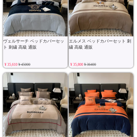
ヴェルサーチ ベッドカバーセッ
エルメス ベッドカバーセット 刺
ト 刺繍 高級 通販
繍 高級 通販
¥ 35,610
¥ 45000
¥ 35,800
¥ 36400