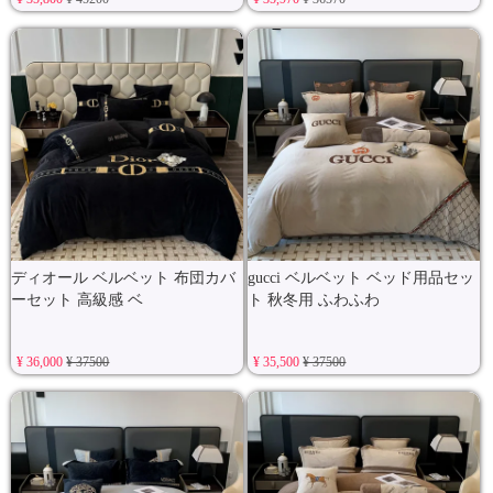
ディオール ベルベット 布団カバ
gucci ベルベット ベッド用品セッ
ーセット 高級感 ベ
ト 秋冬用 ふわふわ
¥ 36,000
¥ 37500
¥ 35,500
¥ 37500