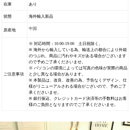
在庫
あり
状態
海外輸入新品
中国
原産地
※ 対応時間：10:00-19:00 土日祝除く。
※ 海外から輸入している為、輸送上の都合により外箱
のつぶれ、商品に汚れやキズがある場合がございます
ので予めご了承くださいませ。
※ パソコンの環境によっては写真の色味が実際の商品
ご注意事項
と少し異なる場合があります。
※ 本製品は、改良、改善の為、予告なくデザイン、仕
様がリニューアルされる場合がございので、予めご了
承くださいませ。
※ 銀行振込、クレジットカード決済等の手数料はお客
様のご負担となりますのでご了承くださいませ。