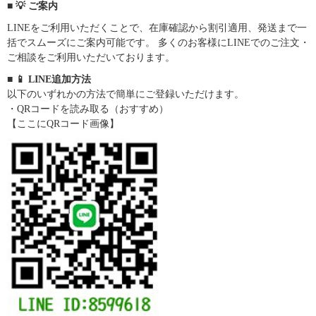
■ 💡 ご案内
LINEをご利用いただくことで、在庫確認から割引適用、発送まで一
括でスムーズにご案内可能です。 多くのお客様にLINEでのご注文・
ご相談をご利用いただいております。
■ 📱 LINE追加方法
以下のいずれかの方法で簡単にご登録いただけます。
・QRコードを読み取る（おすすめ）
【ここにQRコード画像】