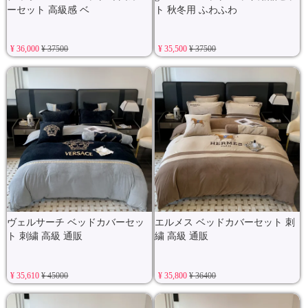
ーセット 高級感 ベ
ト 秋冬用 ふわふわ
¥ 36,000
¥ 37500
¥ 35,500
¥ 37500
ヴェルサーチ ベッドカバーセッ
エルメス ベッドカバーセット 刺
ト 刺繍 高級 通販
繍 高級 通販
¥ 35,610
¥ 45000
¥ 35,800
¥ 36400