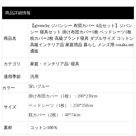
商品詳細情報
【givenchy ジバンシー 布団カバー 4点セット】ジバン
シー 寝具セット 掛け布団カバー1枚 ベッドシーツ1枚
商品名
枕カバー2枚 高級ブランド寝具 ダブルサイズ コットン
高級インテリア品 家庭用品 暮らし メンズ用 cozaka.net
通販
カテゴリ
家庭・インテリア品/ 寝具
適用季節
汎用
深いブルー
カラー
掛け布団カバー（1枚）：200*230cm
ベッドシーツ（1枚）：250*250cm
サイズ
枕カバー（2枚）：48*74cm
素材
コットン100％