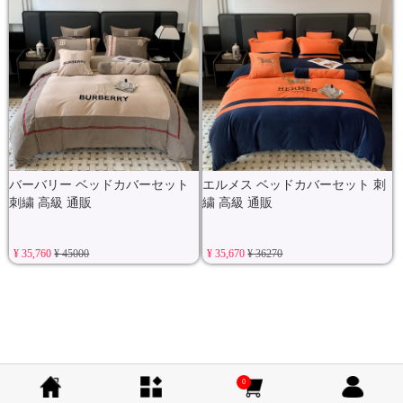
バーバリー ベッドカバーセット
エルメス ベッドカバーセット 刺
刺繍 高級 通販
繍 高級 通販
¥ 35,760
¥ 45000
¥ 35,670
¥ 36270
0