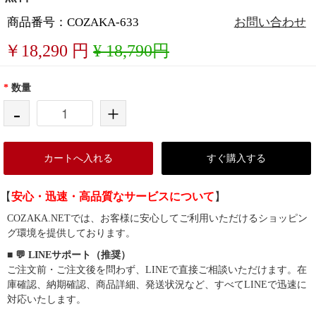
商品番号：COZAKA-633
お問い合わせ
￥
18,290
円
¥ 18,790円
*
数量
-
+
カートへ入れる
すぐ購入する
【
安心・迅速・高品質なサービスについて
】
COZAKA.NETでは、お客様に安心してご利用いただけるショッピン
グ環境を提供しております。
■ 💬 LINEサポート（推奨）
ご注文前・ご注文後を問わず、LINEで直接ご相談いただけます。在
庫確認、納期確認、商品詳細、発送状況など、すべてLINEで迅速に
対応いたします。