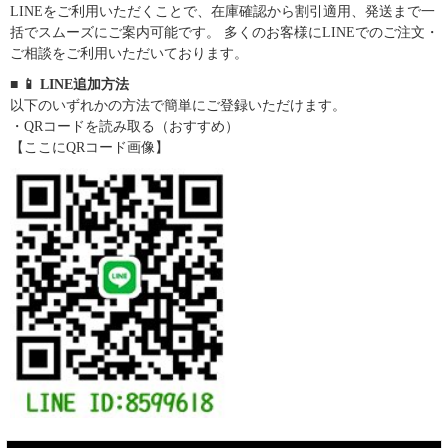
LINEをご利用いただくことで、在庫確認から割引適用、発送まで一
括でスムーズにご案内可能です。 多くのお客様にLINEでのご注文・
ご相談をご利用いただいております。
■ 📱 LINE追加方法
以下のいずれかの方法で簡単にご登録いただけます。
・QRコードを読み取る（おすすめ）
【ここにQRコード画像】