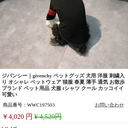
ジバンシー｜givenchy ペットグッズ 犬用 洋服 刺繍入
り オシャレ ペットウェア 猫服 春夏 薄手 通気 お散歩
ブランド ペット用品 犬服 tシャツ クール カッコイイ
可愛い
商品番号：WWC197503
お問い合わせ
￥
4,020
円
¥ 4,520円