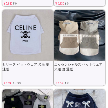
¥ 5,840
¥ 0
¥ 6,330
¥ 0
セリーヌ ペットウェア 犬服 夏
エッセンシャルズ ペットウェア
通販
犬服 夏 通販
¥ 6,500
¥ 7700
¥ 6,530
¥ 0