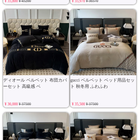
¥ 35,800
¥ 45200
¥ 35,970
¥ 36570
ディオール ベルベット 布団カバ
gucci ベルベット ベッド用品セッ
ーセット 高級感 ベ
ト 秋冬用 ふわふわ
¥ 36,000
¥ 37500
¥ 35,500
¥ 37500