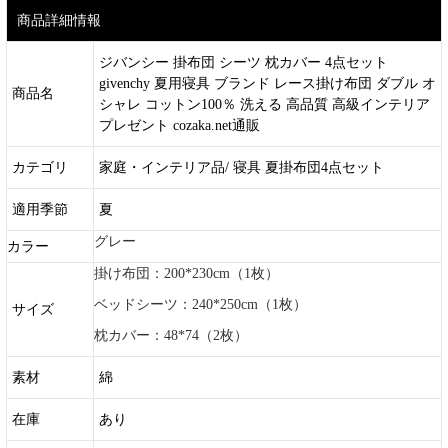
商品詳細情報
ジバンシー 掛布団 シーツ 枕カバー 4点セット
givenchy 夏用寝具 ブランド レース掛け布団 ダブル オ
商品名
シャレ コットン100％ 洗える 高品質 高級インテリア
プレゼント cozaka.net通販
カテゴリ
家庭・インテリア品/ 寝具 夏掛布団4点セット
適用季節
夏
グレー
カラー
掛け布団：200*230cm（1枚）
ベッドシーツ：240*250cm（1枚）
サイズ
枕カバー：48*74（2枚）
素材
綿
在庫
あり