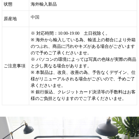
状態
海外輸入新品
中国
原産地
※ 対応時間：10:00-19:00 土日祝除く。
※ 海外から輸入している為、輸送上の都合により外箱
のつぶれ、商品に汚れやキズがある場合がございます
ので予めご了承くださいませ。
※ パソコンの環境によっては写真の色味が実際の商品
ご注意事項
と少し異なる場合があります。
※ 本製品は、改良、改善の為、予告なくデザイン、仕
様がリニューアルされる場合がございので、予めご了
承くださいませ。
※ 銀行振込、クレジットカード決済等の手数料はお客
様のご負担となりますのでご了承くださいませ。