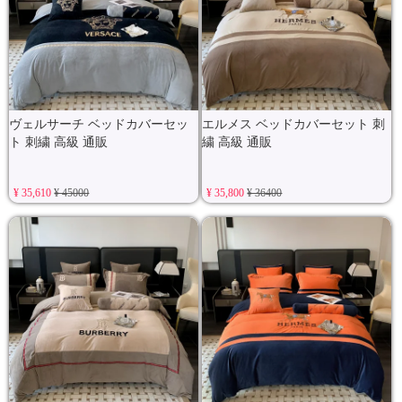
ヴェルサーチ ベッドカバーセッ
エルメス ベッドカバーセット 刺
ト 刺繍 高級 通販
繍 高級 通販
¥ 35,610
¥ 45000
¥ 35,800
¥ 36400