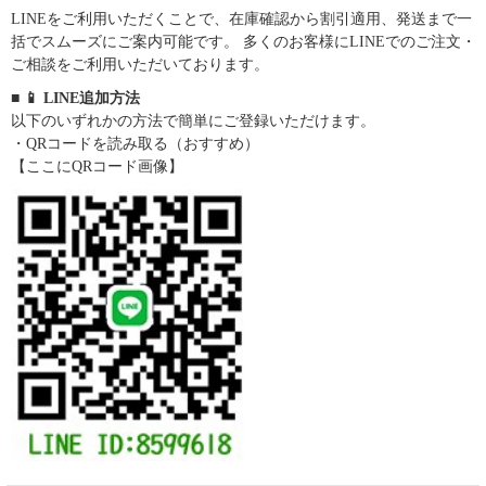
LINEをご利用いただくことで、在庫確認から割引適用、発送まで一
括でスムーズにご案内可能です。 多くのお客様にLINEでのご注文・
ご相談をご利用いただいております。
■ 📱 LINE追加方法
以下のいずれかの方法で簡単にご登録いただけます。
・QRコードを読み取る（おすすめ）
【ここにQRコード画像】