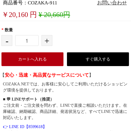
商品番号：COZAKA-911
お問い合わせ
￥
20,160
円
¥ 20,660円
*
数量
-
+
カートへ入れる
すぐ購入する
【
安心・迅速・高品質なサービスについて
】
COZAKA.NETでは、お客様に安心してご利用いただけるショッピン
グ環境を提供しております。
■ 💬 LINEサポート（推奨）
ご注文前・ご注文後を問わず、LINEで直接ご相談いただけます。在
庫確認、納期確認、商品詳細、発送状況など、すべてLINEで迅速に
対応いたします。
👉 LINE ID【8599618】