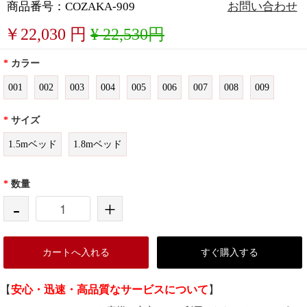
商品番号：COZAKA-909
お問い合わせ
￥
22,030
円
¥ 22,530円
*
カラー
001
002
003
004
005
006
007
008
009
*
サイズ
1.5mベッド
1.8mベッド
*
数量
-
+
カートへ入れる
すぐ購入する
【
安心・迅速・高品質なサービスについて
】