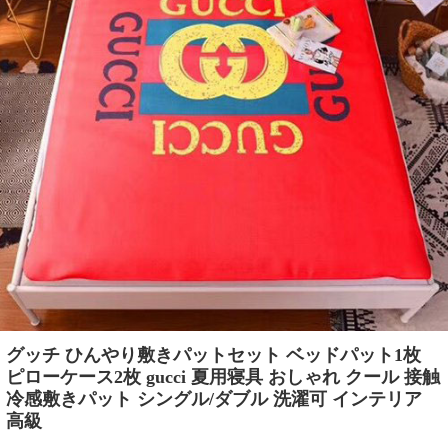
グッチ ひんやり敷きパットセット ベッドパット1枚
ピローケース2枚 gucci 夏用寝具 おしゃれ クール 接触
冷感敷きパット シングル/ダブル 洗濯可 インテリア
高級