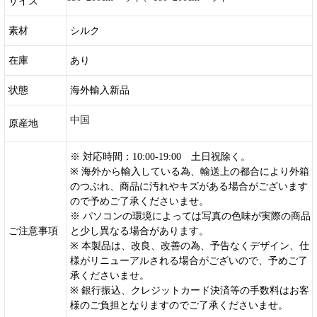
サイズ
素材
シルク
在庫
あり
状態
海外輸入新品
中国
原産地
※ 対応時間：10:00-19:00 土日祝除く。
※ 海外から輸入している為、輸送上の都合により外箱
のつぶれ、商品に汚れやキズがある場合がございます
ので予めご了承くださいませ。
※ パソコンの環境によっては写真の色味が実際の商品
ご注意事項
と少し異なる場合があります。
※ 本製品は、改良、改善の為、予告なくデザイン、仕
様がリニューアルされる場合がございので、予めご了
承くださいませ。
※ 銀行振込、クレジットカード決済等の手数料はお客
様のご負担となりますのでご了承くださいませ。