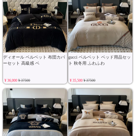
ディオール ベルベット 布団カバ
gucci ベルベット ベッド用品セッ
ーセット 高級感 ベ
ト 秋冬用 ふわふわ
¥ 36,000
¥ 37500
¥ 35,500
¥ 37500