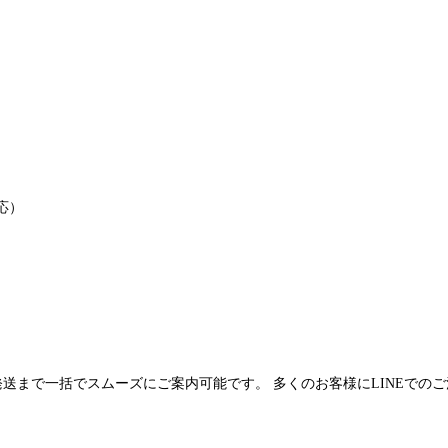
応）
発送まで一括でスムーズにご案内可能です。 多くのお客様にLINEでの