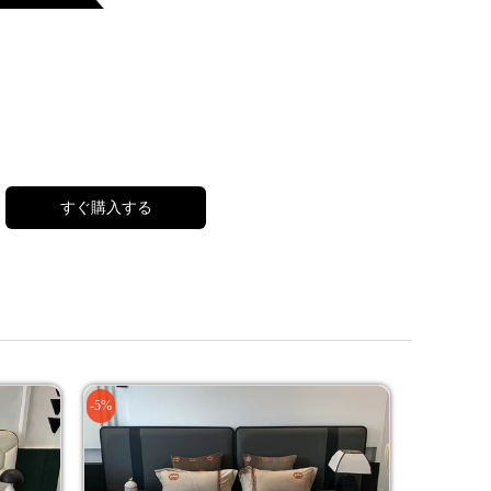
すぐ購入する
-5%