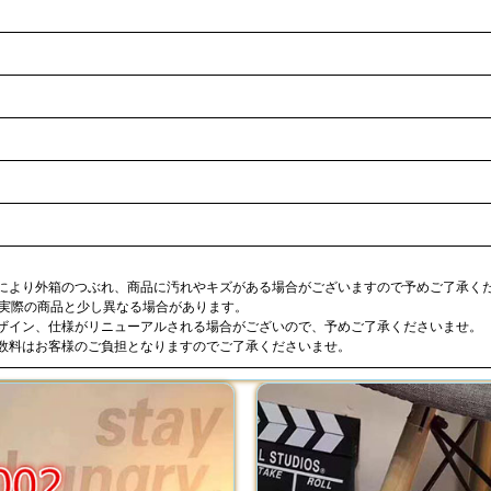
合により外箱のつぶれ、商品に汚れやキズがある場合がございますので予めご了承く
が実際の商品と少し異なる場合があります。
デザイン、仕様がリニューアルされる場合がございので、予めご了承くださいませ。
手数料はお客様のご負担となりますのでご了承くださいませ。