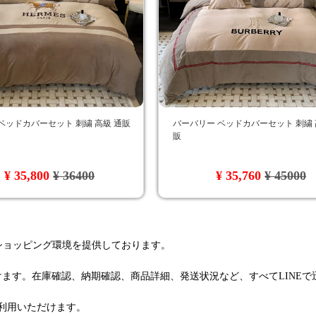
ベッドカバーセット 刺繍 高級 通販
バーバリー ベッドカバーセット 刺繍 
販
¥ 35,800
¥ 36400
¥ 35,760
¥ 45000
るショッピング環境を提供しております。
けます。在庫確認、納期確認、商品詳細、発送状況など、すべてLINE
利用いただけます。