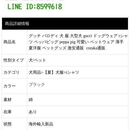
商品詳細情報
グッチ パロディ 犬 服 大型犬 gucci ドッグウェア tシャ
商品名
ツ ペッパピッグ peppa pig 可愛い ペットウェア 薄手
夏洋服 ペットグッズ 激安通販 cozaka通販
性別タイプ
犬/ペット
カテゴリ
犬用品>【夏】犬服>tシャツ
ブラック
カラー
素材
綿
在庫
あり
状態
海外輸入新品