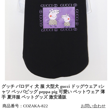
グッチ パロディ 犬 服 大型犬 gucci ドッグウェア tシ
ャツ ペッパピッグ peppa pig 可愛い ペットウェア 薄
手 夏洋服 ペットグッズ 激安通販
商品番号：COZAKA-822
お問い合わせ