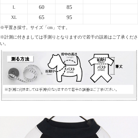
60
85
L
65
95
XL
※平置き採寸。サイズ「cm」です。
※計測に付きましては手測りとなりますので若干の誤差はご了承くださ
い。