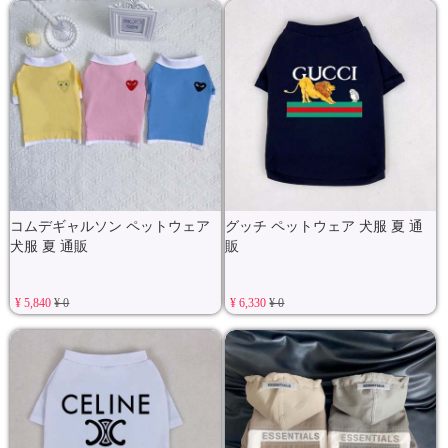
コムデギャルソン ペットウェア
グッチ ペットウェア 犬服 夏 通
犬服 夏 通販
販
¥ 5,840
¥ 0
¥ 6,330
¥ 0