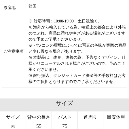
韓国
原産地
※ 対応時間：10:00-19:00 土日祝除く。
※ 海外から輸入している為、輸送上の都合により外箱
のつぶれ、商品に汚れやキズがある場合がございます
ので予めご了承くださいませ。
※ パソコンの環境によっては写真の色味が実際の商品
ご注意事項
と少し異なる場合があります。
※ 本製品は、改良、改善の為、予告なくデザイン、仕
様がリニューアルされる場合がございので、予めご了
承くださいませ。
※ 銀行振込、クレジットカード決済等の手数料はお客
様のご負担となりますのでご了承くださいませ。
サイズ
サイズ
背中の長さ
バスト
首周り
目安体重
55
75
M