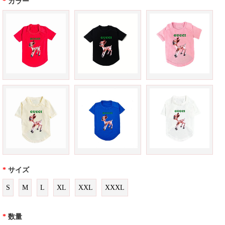
*
カラー
*
サイズ
S
M
L
XL
XXL
XXXL
*
数量