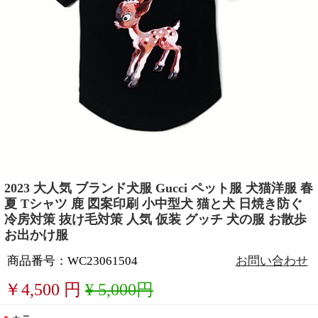
2023 大人気 ブランド犬服 Gucci ペット服 犬猫洋服 春
夏 Tシャツ 鹿 図案印刷 小中型犬 猫と犬 日焼き防ぐ
冷房対策 抜け毛対策 人気 仮装 グッチ 犬の服 お散歩
お出かけ服
商品番号：WC23061504
お問い合わせ
￥
4,500
円
¥ 5,000円