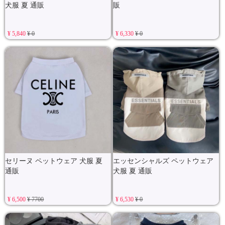
犬服 夏 通販
販
¥ 5,840
¥ 0
¥ 6,330
¥ 0
セリーヌ ペットウェア 犬服 夏
エッセンシャルズ ペットウェア
通販
犬服 夏 通販
¥ 6,500
¥ 7700
¥ 6,530
¥ 0