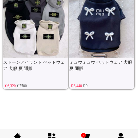
ストーンアイランド ペットウェ
ミュウミュウ ペットウェア 犬服
ア 犬服 夏 通販
夏 通販
¥ 6,320
¥ 7500
¥ 6,440
¥ 0
0