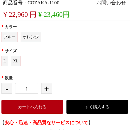
商品番号：COZAKA-1100
お問い合わせ
￥
22,960
円
¥ 23,460円
*
カラー
ブルー
オレンジ
*
サイズ
L
XL
*
数量
-
+
カートへ入れる
すぐ購入する
【
安心・迅速・高品質なサービスについて
】