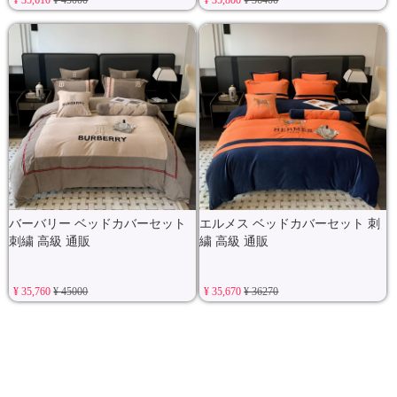
バーバリー ベッドカバーセット
エルメス ベッドカバーセット 刺
刺繍 高級 通販
繍 高級 通販
¥ 35,760
¥ 45000
¥ 35,670
¥ 36270