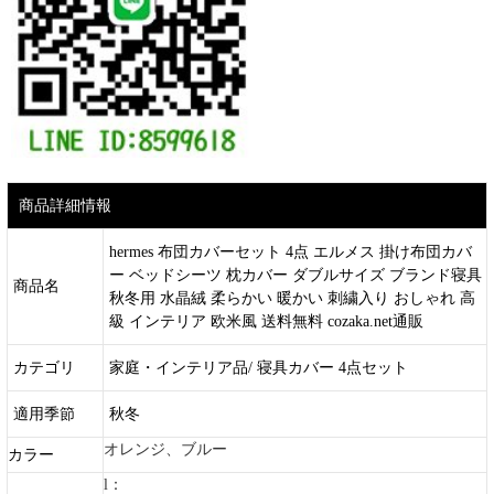
商品詳細情報
hermes 布団カバーセット 4点 エルメス 掛け布団カバ
ー ベッドシーツ 枕カバー ダブルサイズ ブランド寝具
商品名
秋冬用 水晶絨 柔らかい 暖かい 刺繍入り おしゃれ 高
級 インテリア 欧米風 送料無料 cozaka.net通販
カテゴリ
家庭・インテリア品/ 寝具カバー 4点セット
適用季節
秋冬
オレンジ、ブルー
カラー
l：