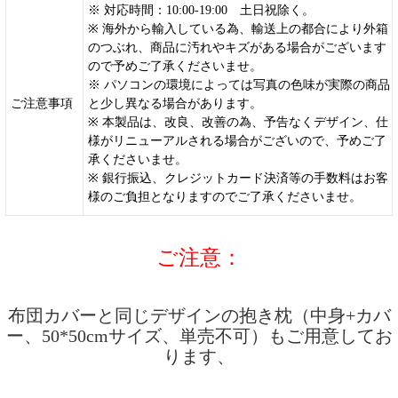
※ 対応時間：10:00-19:00 土日祝除く。
※ 海外から輸入している為、輸送上の都合により外箱
のつぶれ、商品に汚れやキズがある場合がございます
ので予めご了承くださいませ。
※ パソコンの環境によっては写真の色味が実際の商品
ご注意事項
と少し異なる場合があります。
※ 本製品は、改良、改善の為、予告なくデザイン、仕
様がリニューアルされる場合がございので、予めご了
承くださいませ。
※ 銀行振込、クレジットカード決済等の手数料はお客
様のご負担となりますのでご了承くださいませ。
ご注意：
布団カバーと同じデザインの抱き枕（中身+カバ
ー、50*50cmサイズ、単売不可）もご用意してお
ります、