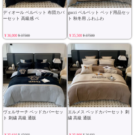
ディオール ベルベット 布団カバ
gucci ベルベット ベッド用品セッ
ーセット 高級感 ベ
ト 秋冬用 ふわふわ
¥ 36,000
¥ 37500
¥ 35,500
¥ 37500
ヴェルサーチ ベッドカバーセッ
エルメス ベッドカバーセット 刺
ト 刺繍 高級 通販
繍 高級 通販
¥ 35,610
¥ 45000
¥ 35,800
¥ 36400