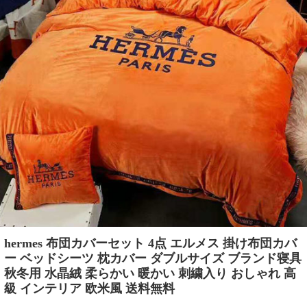
hermes 布団カバーセット 4点 エルメス 掛け布団カバ
ー ベッドシーツ 枕カバー ダブルサイズ ブランド寝具
秋冬用 水晶絨 柔らかい 暖かい 刺繍入り おしゃれ 高
級 インテリア 欧米風 送料無料