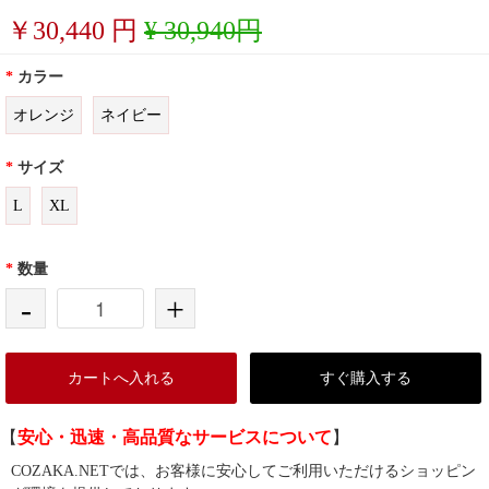
￥
30,440
円
¥ 30,940円
*
カラー
オレンジ
ネイビー
*
サイズ
L
XL
*
数量
-
+
カートへ入れる
すぐ購入する
【
安心・迅速・高品質なサービスについて
】
COZAKA.NETでは、お客様に安心してご利用いただけるショッピン