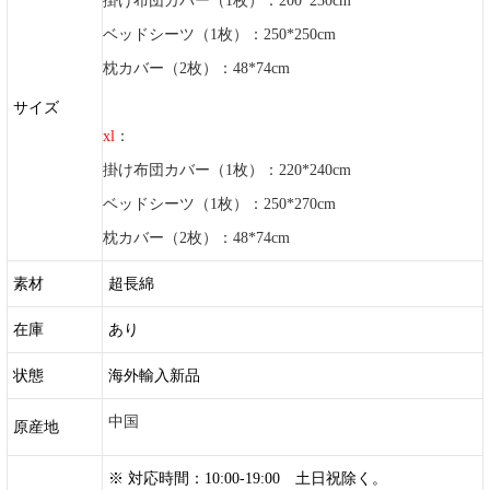
掛け布団カバー（1枚）：200*230cm
ベッドシーツ（1枚）：250*250cm
枕カバー（2枚）：48*74cm
サイズ
xl
：
掛け布団カバー（1枚）：220*240cm
ベッドシーツ（1枚）：250*270cm
枕カバー（2枚）：48*74cm
素材
超長綿
在庫
あり
状態
海外輸入新品
中国
原産地
※ 対応時間：10:00-19:00 土日祝除く。