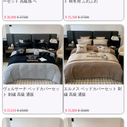
ーセット 高級感 ベ
ト 秋冬用 ふわふわ
¥ 36,000
¥ 37500
¥ 35,500
¥ 37500
ヴェルサーチ ベッドカバーセッ
エルメス ベッドカバーセット 刺
ト 刺繍 高級 通販
繍 高級 通販
¥ 35,610
¥ 45000
¥ 35,800
¥ 36400