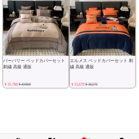
バーバリー ベッドカバーセット
エルメス ベッドカバーセット 刺
刺繍 高級 通販
繍 高級 通販
¥ 35,760
¥ 45000
¥ 35,670
¥ 36270