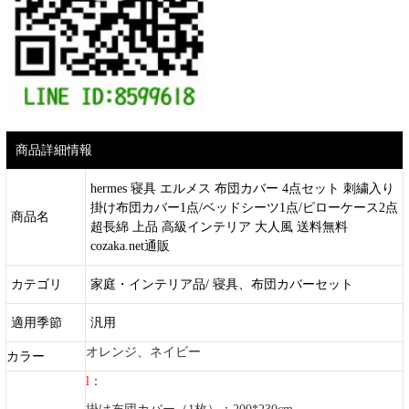
商品詳細情報
hermes 寝具 エルメス 布団カバー 4点セット 刺繍入り
掛け布団カバー1点/ベッドシーツ1点/ピローケース2点
商品名
超長綿 上品 高級インテリア 大人風 送料無料
cozaka.net通販
カテゴリ
家庭・インテリア品/ 寝具、布団カバーセット
適用季節
汎用
オレンジ、ネイビー
カラー
l
：