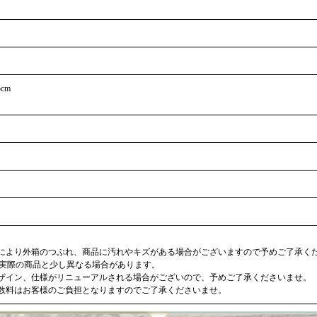
5cm
合により外箱のつぶれ、商品に汚れやキズがある場合がございますので予めご了承く
が実際の商品と少し異なる場合があります。
デザイン、仕様がリニューアルされる場合がございので、予めご了承くださいませ。
手数料はお客様のご負担となりますのでご了承くださいませ。