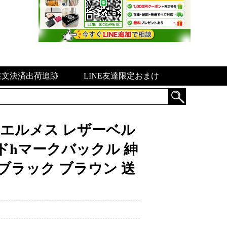
注文決済出荷追跡
LINE友達限定おまけ
ド エルメス レザーベル
ドhマークバックル 紳
ブラック ブラウン 送