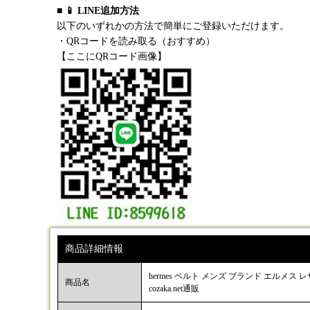
■ 📱 LINE追加方法
以下のいずれかの方法で簡単にご登録いただけます。
・QRコードを読み取る（おすすめ）
【ここにQRコード画像】
商品詳細情報
hermes ベルト メンズ ブランド エルメ
商品名
cozaka.net通販