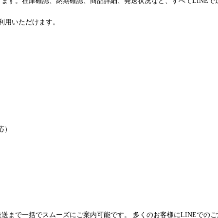
けます。在庫確認、納期確認、商品詳細、発送状況など、すべてLINE
利用いただけます。
応）
発送まで一括でスムーズにご案内可能です。 多くのお客様にLINEでの