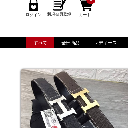
新規会員登録
ログイン
カート
すべて
全部商品
レディース