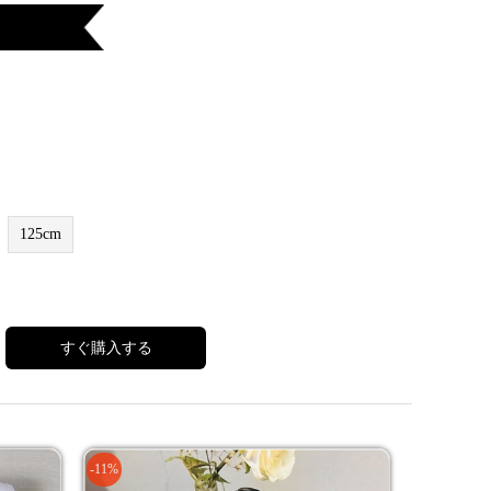
125cm
すぐ購入する
-11%