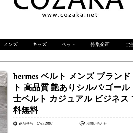
メンズ
キッズ
ペット
特集企画
ご
hermes ベルト メンズ ブラン
ト 高品質 艶ありシルバ/ゴール
士ベルト カジュアル ビジネス 
料無料
商品番号：CWPD007
お問い合わせ