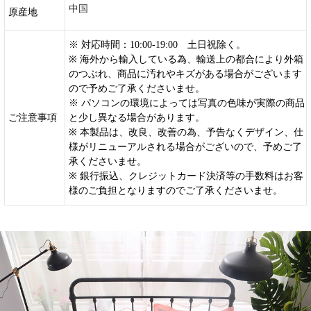
中国
原産地
※ 対応時間：10:00-19:00 土日祝除く。
※ 海外から輸入している為、輸送上の都合により外箱
のつぶれ、商品に汚れやキズがある場合がございます
ので予めご了承くださいませ。
※ パソコンの環境によっては写真の色味が実際の商品
ご注意事項
と少し異なる場合があります。
※ 本製品は、改良、改善の為、予告なくデザイン、仕
様がリニューアルされる場合がございので、予めご了
承くださいませ。
※ 銀行振込、クレジットカード決済等の手数料はお客
様のご負担となりますのでご了承くださいませ。