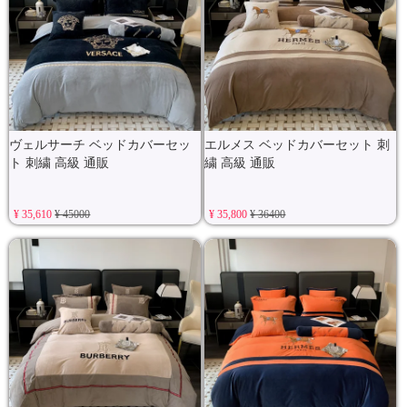
ヴェルサーチ ベッドカバーセッ
エルメス ベッドカバーセット 刺
ト 刺繍 高級 通販
繍 高級 通販
¥ 35,610
¥ 45000
¥ 35,800
¥ 36400