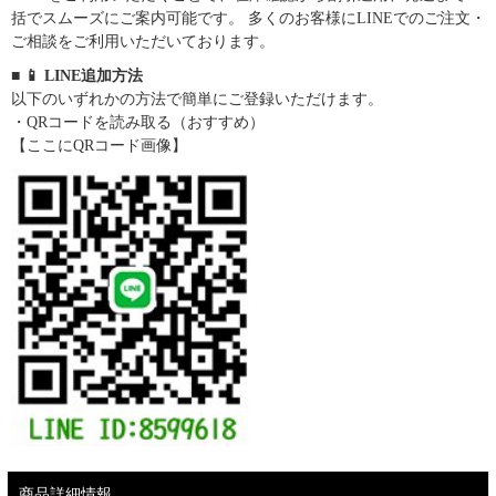
括でスムーズにご案内可能です。 多くのお客様にLINEでのご注文・
ご相談をご利用いただいております。
■ 📱 LINE追加方法
以下のいずれかの方法で簡単にご登録いただけます。
・QRコードを読み取る（おすすめ）
【ここにQRコード画像】
商品詳細情報