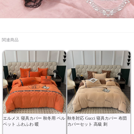
関連商品
エルメス 寝具カバー 秋冬用 ベル
秋冬対応 Gucci 寝具カバー 布団
ベット ふわふわ 暖
カバーセット 高級 刺