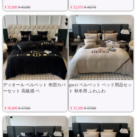
¥ 35,800
¥ 45200
¥ 35,970
¥ 36570
ディオール ベルベット 布団カバ
gucci ベルベット ベッド用品セッ
ーセット 高級感 ベ
ト 秋冬用 ふわふわ
¥ 36,000
¥ 37500
¥ 35,500
¥ 37500