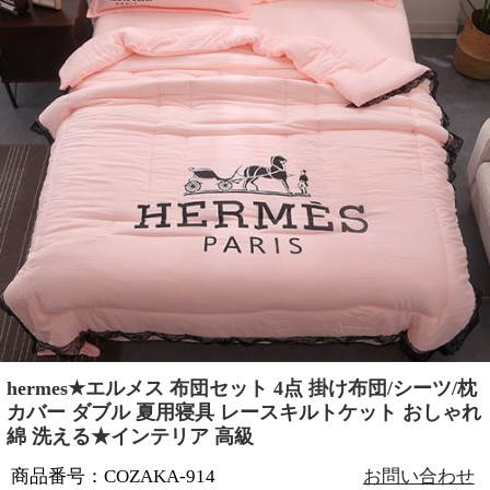
hermes★エルメス 布団セット 4点 掛け布団/シーツ/枕
カバー ダブル 夏用寝具 レースキルトケット おしゃれ
綿 洗える★インテリア 高級
商品番号：COZAKA-914
お問い合わせ