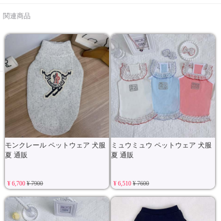
関連商品
モンクレール ペットウェア 犬服
ミュウミュウ ペットウェア 犬服
夏 通販
夏 通販
¥ 6,700
¥ 7900
¥ 6,510
¥ 7600