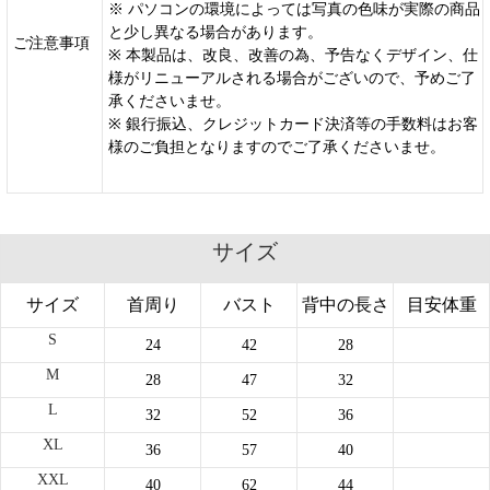
※ パソコンの環境によっては写真の色味が実際の商品
と少し異なる場合があります。
ご注意事項
※ 本製品は、改良、改善の為、予告なくデザイン、仕
様がリニューアルされる場合がございので、予めご了
承くださいませ。
※ 銀行振込、クレジットカード決済等の手数料はお客
様のご負担となりますのでご了承くださいませ。
サイズ
サイズ
首周り
バスト
背中の長さ
目安体重
S
24
42
28
M
28
47
32
L
32
52
36
XL
36
57
40
XXL
40
62
44