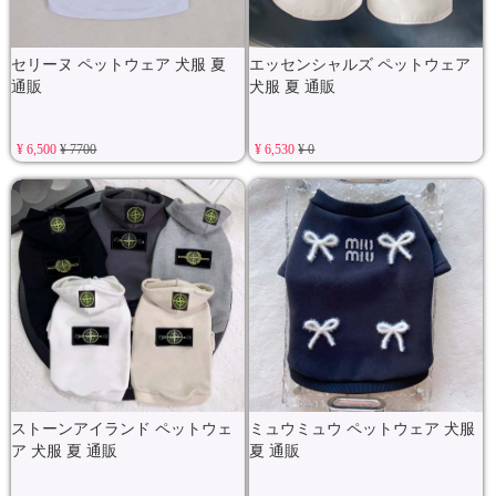
セリーヌ ペットウェア 犬服 夏
エッセンシャルズ ペットウェア
通販
犬服 夏 通販
¥ 6,500
¥ 7700
¥ 6,530
¥ 0
ストーンアイランド ペットウェ
ミュウミュウ ペットウェア 犬服
ア 犬服 夏 通販
夏 通販