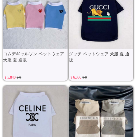
コムデギャルソン ペットウェア
グッチ ペットウェア 犬服 夏 通
犬服 夏 通販
販
¥ 5,840
¥ 0
¥ 6,330
¥ 0