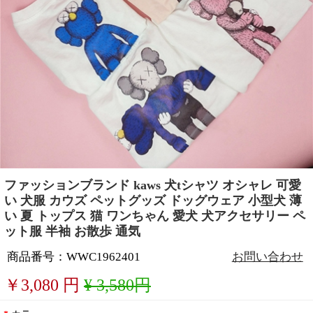
ファッションブランド kaws 犬tシャツ オシャレ 可愛
い 犬服 カウズ ペットグッズ ドッグウェア 小型犬 薄
い 夏 トップス 猫 ワンちゃん 愛犬 犬アクセサリー ペ
ット服 半袖 お散歩 通気
商品番号：WWC1962401
お問い合わせ
￥
3,080
円
¥ 3,580円