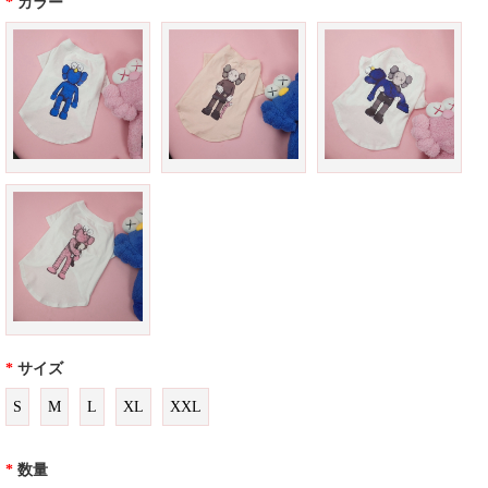
*
カラー
*
サイズ
S
M
L
XL
XXL
*
数量