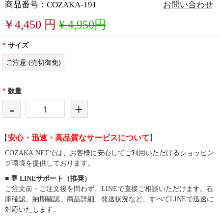
商品番号：COZAKA-191
お問い合わせ
￥
4,450
円
¥ 4,950円
*
サイズ
ご注意 (売切御免)
*
数量
-
+
【
安心・迅速・高品質なサービスについて
】
COZAKA.NETでは、お客様に安心してご利用いただけるショッピン
グ環境を提供しております。
■ 💬 LINEサポート（推奨）
ご注文前・ご注文後を問わず、LINEで直接ご相談いただけます。在
庫確認、納期確認、商品詳細、発送状況など、すべてLINEで迅速に
対応いたします。