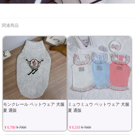
関連商品
モンクレール ペットウェア 犬服
ミュウミュウ ペットウェア 犬服
夏 通販
夏 通販
¥ 6,700
¥ 7900
¥ 6,510
¥ 7600