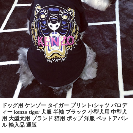
ドッグ用 ケンゾー タイガー プリントtシャツ パロデ
ィー kenzo tiger 犬服 半袖 ブラック 小型犬用 中型犬
用 大型犬用 ブランド 猫用 ポップ 洋服 ペットアパレ
ル 輸入品 通販