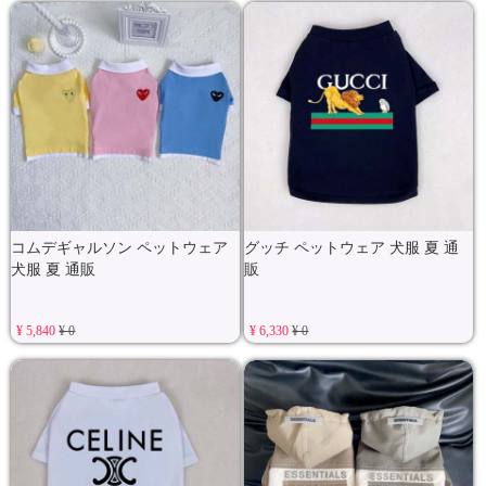
コムデギャルソン ペットウェア
グッチ ペットウェア 犬服 夏 通
犬服 夏 通販
販
¥ 5,840
¥ 0
¥ 6,330
¥ 0