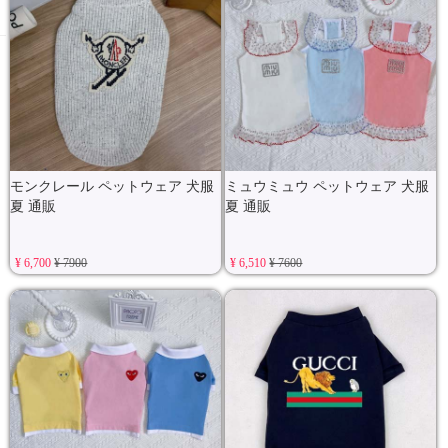
モンクレール ペットウェア 犬服
ミュウミュウ ペットウェア 犬服
夏 通販
夏 通販
¥ 6,700
¥ 7900
¥ 6,510
¥ 7600