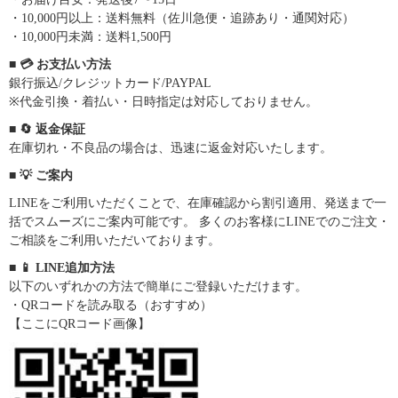
・10,000円以上：送料無料（佐川急便・追跡あり・通関対応）
・10,000円未満：送料1,500円
■ 💳 お支払い方法
銀行振込/クレジットカード/PAYPAL
※代金引換・着払い・日時指定は対応しておりません。
■ 🔄 返金保証
在庫切れ・不良品の場合は、迅速に返金対応いたします。
■ 💡 ご案内
LINEをご利用いただくことで、在庫確認から割引適用、発送まで一
括でスムーズにご案内可能です。 多くのお客様にLINEでのご注文・
ご相談をご利用いただいております。
■ 📱 LINE追加方法
以下のいずれかの方法で簡単にご登録いただけます。
・QRコードを読み取る（おすすめ）
【ここにQRコード画像】