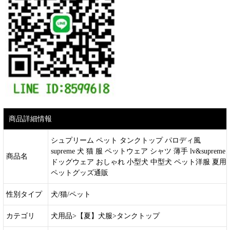
商品詳細情報
シュプリーム ペット タンクトップ パロディ風
supreme 犬 猫 服 ペットウェア シャツ 薄手 lv&supreme
商品名
ドッグウェア おしゃれ 小型犬 中型犬 ペット洋服 夏用
ペットグッズ通販
性別タイプ
犬/猫/ペット
カテゴリ
犬用品>【夏】犬服>タンクトップ