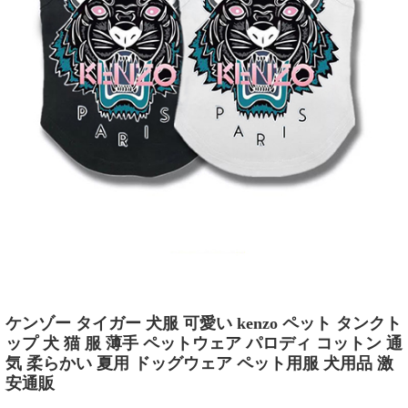
ケンゾー タイガー 犬服 可愛い kenzo ペット タンクト
ップ 犬 猫 服 薄手 ペットウェア パロディ コットン 通
気 柔らかい 夏用 ドッグウェア ペット用服 犬用品 激
安通販