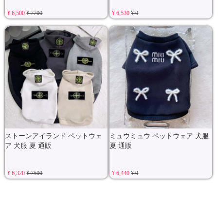
¥ 6,500
¥ 7700
¥ 6,530
¥ 0
ストーンアイランド ペットウェ
ミュウミュウ ペットウェア 犬服
ア 犬服 夏 通販
夏 通販
¥ 6,320
¥ 7500
¥ 6,440
¥ 0