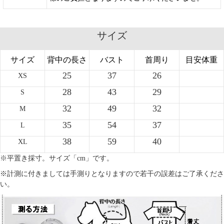
サイズ
サイズ
背中の長さ
バスト
首周り
目安体重
25
37
26
XS
28
43
29
S
32
49
32
M
35
54
37
L
38
59
40
XL
※平置き採寸。サイズ「cm」です。
※計測に付きましては手測りとなりますので若干の誤差はご了承くださ
い。