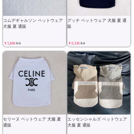
コムデギャルソン ペットウェア
グッチ ペットウェア 犬服 夏 通
犬服 夏 通販
販
¥ 5,840
¥ 0
¥ 6,330
¥ 0
セリーヌ ペットウェア 犬服 夏
エッセンシャルズ ペットウェア
通販
犬服 夏 通販