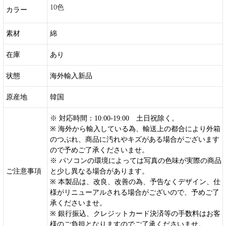
10色
カラー
素材
綿
在庫
あり
状態
海外輸入新品
原産地
韓国
※ 対応時間：10:00-19:00 土日祝除く。
※ 海外から輸入している為、輸送上の都合により外箱
のつぶれ、商品に汚れやキズがある場合がございます
ので予めご了承くださいませ。
※ パソコンの環境によっては写真の色味が実際の商品
ご注意事項
と少し異なる場合があります。
※ 本製品は、改良、改善の為、予告なくデザイン、仕
様がリニューアルされる場合がございので、予めご了
承くださいませ。
※ 銀行振込、クレジットカード決済等の手数料はお客
様のご負担となりますのでご了承くださいませ。