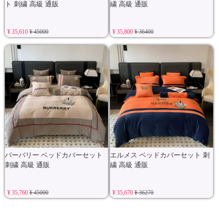
ト 刺繍 高級 通販
繍 高級 通販
¥ 35,610
¥ 45000
¥ 35,800
¥ 36400
バーバリー ベッドカバーセット
エルメス ベッドカバーセット 刺
刺繍 高級 通販
繍 高級 通販
¥ 35,760
¥ 45000
¥ 35,670
¥ 36270