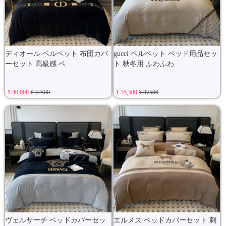
ディオール ベルベット 布団カバ
gucci ベルベット ベッド用品セッ
ーセット 高級感 ベ
ト 秋冬用 ふわふわ
¥ 36,000
¥ 37500
¥ 35,500
¥ 37500
ヴェルサーチ ベッドカバーセッ
エルメス ベッドカバーセット 刺