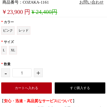
商品番号：COZAKA-1161
お問い合わせ
￥
23,900
円
¥ 24,400円
*
カラー
ピンク
レッド
*
サイズ
L
XL
*
数量
-
+
カートへ入れる
すぐ購入する
【
安心・迅速・高品質なサービスについて
】