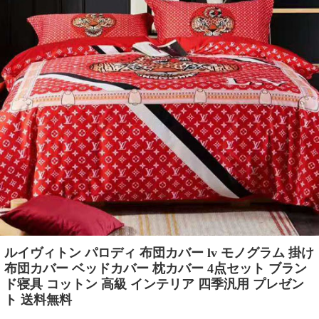
ルイヴィトン パロディ 布団カバー lv モノグラム 掛け
布団カバー ベッドカバー 枕カバー 4点セット ブラン
ド寝具 コットン 高級 インテリア 四季汎用 プレゼン
ト 送料無料