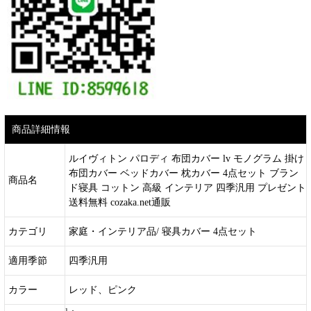
商品詳細情報
ルイヴィトン パロディ 布団カバー lv モノグラム 掛け
布団カバー ベッドカバー 枕カバー 4点セット ブラン
商品名
ド寝具 コットン 高級 インテリア 四季汎用 プレゼント
送料無料 cozaka.net通販
カテゴリ
家庭・インテリア品/ 寝具カバー 4点セット
適用季節
四季汎用
カラー
レッド、ピンク