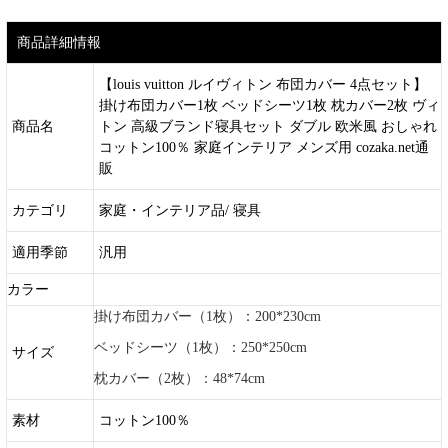
商品詳細情報
【louis vuitton ルイヴィトン 布団カバー 4点セット】
掛け布団カバー1枚 ベッドシーツ1枚 枕カバー2枚 ヴィ
商品名
トン 高級ブランド寝具セット ダブル 欧米風 おしゃれ
コットン100％ 家庭インテリア メンズ用 cozaka.net通
販
カテゴリ
家庭・インテリア品/ 寝具
適用季節
汎用
カラー
掛け布団カバー（1枚）：200*230cm
ベッドシーツ（1枚）：250*250cm
サイズ
枕カバー（2枚）：48*74cm
素材
コットン100％