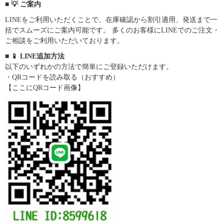
■ 💡 ご案内
LINEをご利用いただくことで、在庫確認から割引適用、発送まで一
括でスムーズにご案内可能です。 多くのお客様にLINEでのご注文・
ご相談をご利用いただいております。
■ 📱 LINE追加方法
以下のいずれかの方法で簡単にご登録いただけます。
・QRコードを読み取る（おすすめ）
【ここにQRコード画像】