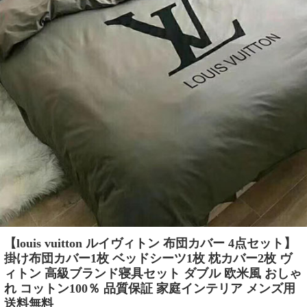
【louis vuitton ルイヴィトン 布団カバー 4点セット】
掛け布団カバー1枚 ベッドシーツ1枚 枕カバー2枚 ヴ
ィトン 高級ブランド寝具セット ダブル 欧米風 おしゃ
れ コットン100％ 品質保証 家庭インテリア メンズ用
送料無料