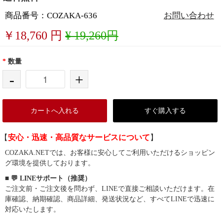
商品番号：COZAKA-636
お問い合わせ
￥
18,760
円
¥ 19,260円
*
数量
-
+
カートへ入れる
すぐ購入する
【
安心・迅速・高品質なサービスについて
】
COZAKA.NETでは、お客様に安心してご利用いただけるショッピン
グ環境を提供しております。
■ 💬 LINEサポート（推奨）
ご注文前・ご注文後を問わず、LINEで直接ご相談いただけます。在
庫確認、納期確認、商品詳細、発送状況など、すべてLINEで迅速に
対応いたします。