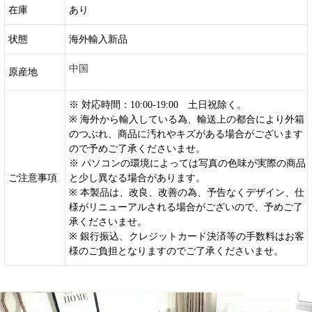
在庫
あり
状態
海外輸入新品
中国
原産地
※ 対応時間：10:00-19:00 土日祝除く。
※ 海外から輸入している為、輸送上の都合により外箱
のつぶれ、商品に汚れやキズがある場合がございます
ので予めご了承くださいませ。
※ パソコンの環境によっては写真の色味が実際の商品
ご注意事項
と少し異なる場合があります。
※ 本製品は、改良、改善の為、予告なくデザイン、仕
様がリニューアルされる場合がございので、予めご了
承くださいませ。
※ 銀行振込、クレジットカード決済等の手数料はお客
様のご負担となりますのでご了承くださいませ。