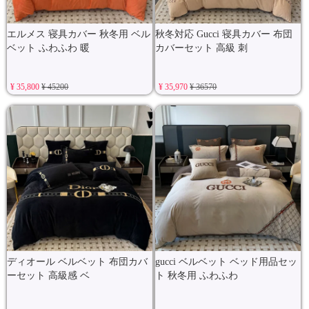
エルメス 寝具カバー 秋冬用 ベル
秋冬対応 Gucci 寝具カバー 布団
ベット ふわふわ 暖
カバーセット 高級 刺
¥ 35,800
¥ 45200
¥ 35,970
¥ 36570
ディオール ベルベット 布団カバ
gucci ベルベット ベッド用品セッ
ーセット 高級感 ベ
ト 秋冬用 ふわふわ