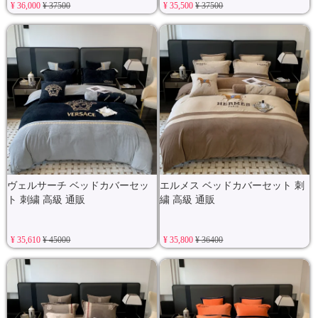
¥ 36,000
¥ 37500
¥ 35,500
¥ 37500
ヴェルサーチ ベッドカバーセッ
エルメス ベッドカバーセット 刺
ト 刺繍 高級 通販
繍 高級 通販
¥ 35,610
¥ 45000
¥ 35,800
¥ 36400