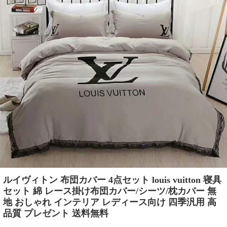
ルイヴィトン 布団カバー 4点セット louis vuitton 寝具
セット 綿 レース掛け布団カバー/シーツ/枕カバー 無
地 おしゃれ インテリア レディース向け 四季汎用 高
品質 プレゼント 送料無料