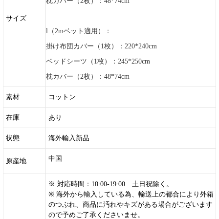
枕カバー（2枚）：48*74cm
サイズ
l（2mベット適用）：
掛け布団カバー（1枚）：220*240cm
ベッドシーツ（1枚）：245*250cm
枕カバー（2枚）：48*74cm
素材
コットン
在庫
あり
状態
海外輸入新品
中国
原産地
※ 対応時間：10:00-19:00 土日祝除く。
※ 海外から輸入している為、輸送上の都合により外箱
のつぶれ、商品に汚れやキズがある場合がございます
ので予めご了承くださいませ。