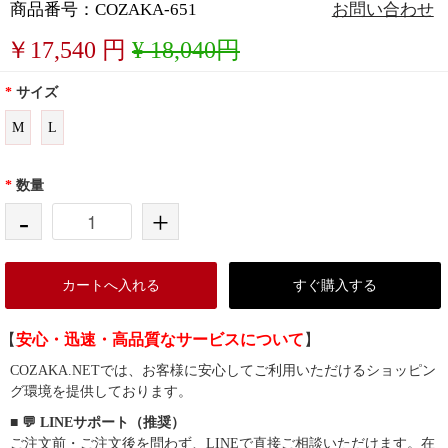
商品番号：COZAKA-651
お問い合わせ
￥
17,540
円
¥ 18,040円
*
サイズ
M
L
*
数量
-
+
カートへ入れる
すぐ購入する
【
安心・迅速・高品質なサービスについて
】
COZAKA.NETでは、お客様に安心してご利用いただけるショッピン
グ環境を提供しております。
■ 💬 LINEサポート（推奨）
ご注文前・ご注文後を問わず、LINEで直接ご相談いただけます。在