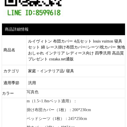
商品詳細情報
ルイヴィトン 布団カバー 4点セット louis vuitton 寝具
セット 綿 レース掛け布団カバー/シーツ/枕カバー 無地
商品名
おしゃれ インテリア レディース向け 四季汎用 高品質
プレゼント cozaka.net通販
カテゴリ
家庭・インテリア品/ 寝具
適用季節
汎用
写真色
カラー
m（1.5~1.8mベット適用）：
掛け布団カバー（1枚）：200*230cm
ベッドシーツ（1枚）：245*250cm