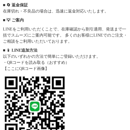
■ 🔄 返金保証
在庫切れ・不良品の場合は、迅速に返金対応いたします。
■ 💡 ご案内
LINEをご利用いただくことで、在庫確認から割引適用、発送まで一
括でスムーズにご案内可能です。 多くのお客様にLINEでのご注文・
ご相談をご利用いただいております。
■ 📱 LINE追加方法
以下のいずれかの方法で簡単にご登録いただけます。
・QRコードを読み取る（おすすめ）
【ここにQRコード画像】