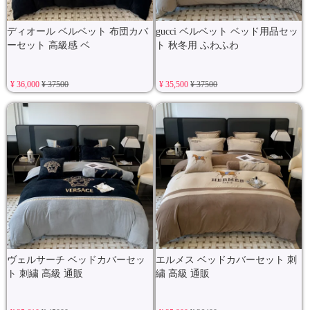
ディオール ベルベット 布団カバ
gucci ベルベット ベッド用品セッ
ーセット 高級感 ベ
ト 秋冬用 ふわふわ
¥ 36,000
¥ 37500
¥ 35,500
¥ 37500
ヴェルサーチ ベッドカバーセッ
エルメス ベッドカバーセット 刺
ト 刺繍 高級 通販
繍 高級 通販