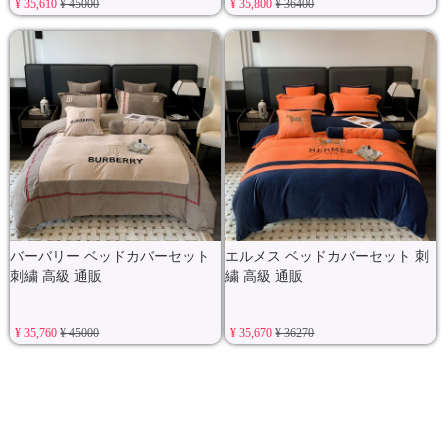
¥ 35,610
¥ 45000
¥ 35,800
¥ 36400
バーバリー ベッドカバーセット
エルメス ベッドカバーセット 刺
刺繍 高級 通販
繍 高級 通販
¥ 35,760
¥ 45000
¥ 35,670
¥ 36270