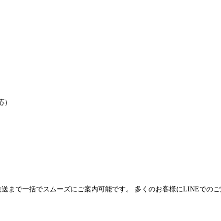
応）
発送まで一括でスムーズにご案内可能です。 多くのお客様にLINEでの