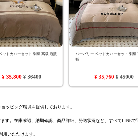
ベッドカバーセット 刺繍 高級 通販
バーバリー ベッドカバーセット 刺繍 
販
¥ 35,800
¥ 36400
¥ 35,760
¥ 45000
るショッピング環境を提供しております。
けます。在庫確認、納期確認、商品詳細、発送状況など、すべてLINE
利用いただけます。