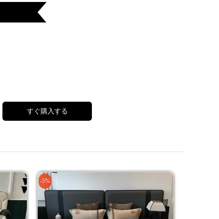
すぐ購入する
-5%