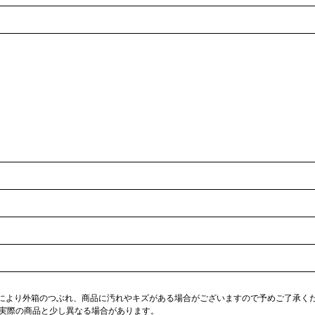
合により外箱のつぶれ、商品に汚れやキズがある場合がございますので予めご了承く
が実際の商品と少し異なる場合があります。