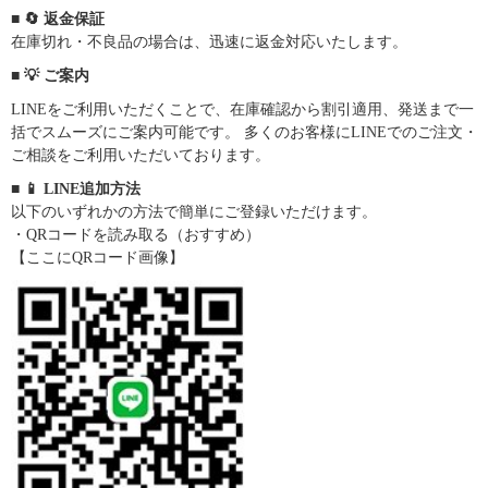
■ 🔄 返金保証
在庫切れ・不良品の場合は、迅速に返金対応いたします。
■ 💡 ご案内
LINEをご利用いただくことで、在庫確認から割引適用、発送まで一
括でスムーズにご案内可能です。 多くのお客様にLINEでのご注文・
ご相談をご利用いただいております。
■ 📱 LINE追加方法
以下のいずれかの方法で簡単にご登録いただけます。
・QRコードを読み取る（おすすめ）
【ここにQRコード画像】