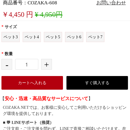
商品番号：COZAKA-608
お問い合わせ
￥
4,450
円
¥ 4,950円
*
サイズ
ペット3
ペット4
ペット5
ペット6
ペット7
*
数量
-
+
カートへ入れる
すぐ購入する
【
安心・迅速・高品質なサービスについて
】
COZAKA.NETでは、お客様に安心してご利用いただけるショッピン
グ環境を提供しております。
■ 💬 LINEサポート（推奨）
ご注文前・ご注文後を問わず、LINEで直接ご相談いただけます。在