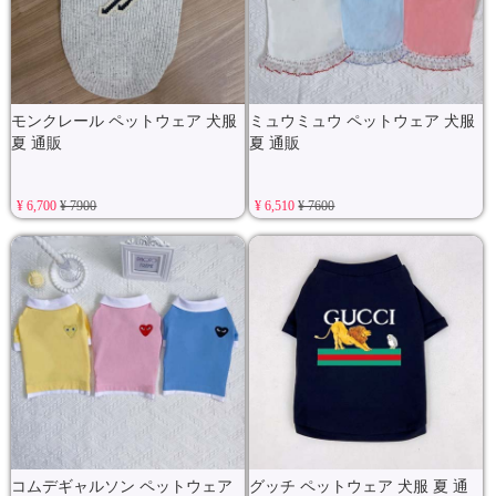
モンクレール ペットウェア 犬服
ミュウミュウ ペットウェア 犬服
夏 通販
夏 通販
¥ 6,700
¥ 7900
¥ 6,510
¥ 7600
コムデギャルソン ペットウェア
グッチ ペットウェア 犬服 夏 通