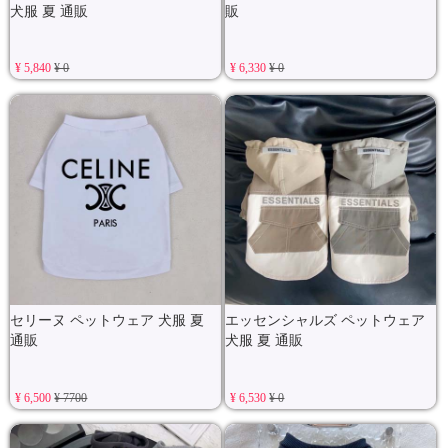
犬服 夏 通販
販
¥ 5,840
¥ 0
¥ 6,330
¥ 0
セリーヌ ペットウェア 犬服 夏
エッセンシャルズ ペットウェア
通販
犬服 夏 通販
¥ 6,500
¥ 7700
¥ 6,530
¥ 0