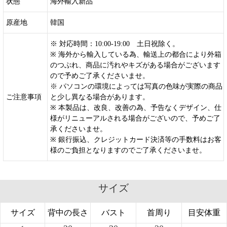
状態
海外輸入新品
原産地
韓国
※ 対応時間：10:00-19:00 土日祝除く。
※ 海外から輸入している為、輸送上の都合により外箱
のつぶれ、商品に汚れやキズがある場合がございます
ので予めご了承くださいませ。
※ パソコンの環境によっては写真の色味が実際の商品
ご注意事項
と少し異なる場合があります。
※ 本製品は、改良、改善の為、予告なくデザイン、仕
様がリニューアルされる場合がございので、予めご了
承くださいませ。
※ 銀行振込、クレジットカード決済等の手数料はお客
様のご負担となりますのでご了承くださいませ。
サイズ
サイズ
背中の長さ
バスト
首周り
目安体重