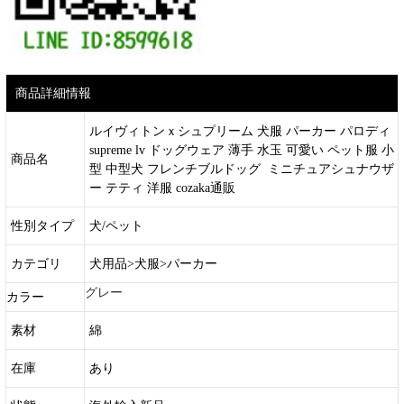
商品詳細情報
ルイヴィトンｘシュプリーム 犬服 パーカー パロディ
supreme lv ドッグウェア 薄手 水玉 可愛い ペット服 小
商品名
型 中型犬 フレンチブルドッグ ミニチュアシュナウザ
ー テティ 洋服 cozaka通販
性別タイプ
犬/ペット
カテゴリ
犬用品>犬服>パーカー
グレー
カラー
素材
綿
在庫
あり