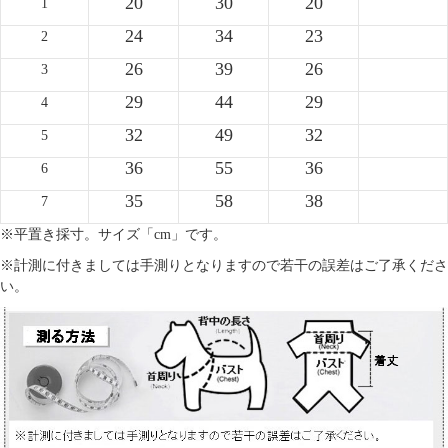
20
30
20
1
24
34
23
2
26
39
26
3
29
44
29
4
32
49
32
5
36
55
36
6
35
58
38
7
※平置き採寸。サイズ「cm」です。
※計測に付きましては手測りとなりますので若干の誤差はご了承くださ
い。