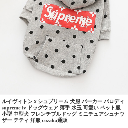
ルイヴィトンｘシュプリーム 犬服 パーカー パロディ
supreme lv ドッグウェア 薄手 水玉 可愛い ペット服
小型 中型犬 フレンチブルドッグ ミニチュアシュナウ
ザー テティ 洋服 cozaka通販