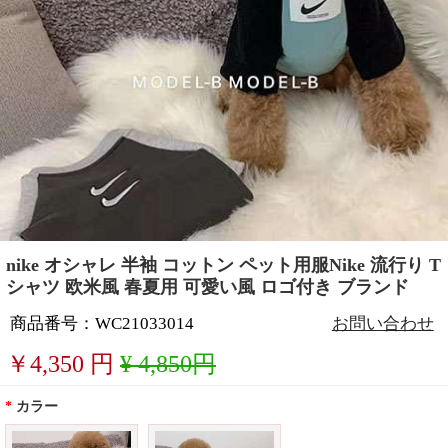
nike オシャレ 半袖 コットン ペット用服Nike 流行り T
シャツ 欧米風 春夏用 可愛い風 ロゴ付き ブランド
商品番号：WC21033014
お問い合わせ
￥
4,350
円
¥ 4,850円
*
カラー