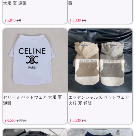
犬服 夏 通販
販
¥ 5,840
¥ 0
¥ 6,330
¥ 0
セリーヌ ペットウェア 犬服 夏
エッセンシャルズ ペットウェア
通販
犬服 夏 通販
¥ 6,500
¥ 7700
¥ 6,530
¥ 0