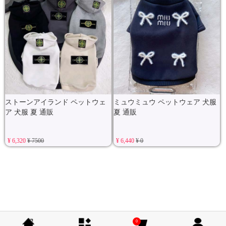
ストーンアイランド ペットウェ
ミュウミュウ ペットウェア 犬服
ア 犬服 夏 通販
夏 通販
¥ 6,320
¥ 7500
¥ 6,440
¥ 0
0