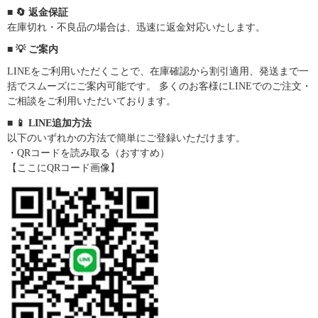
■ 🔄 返金保証
在庫切れ・不良品の場合は、迅速に返金対応いたします。
■ 💡 ご案内
LINEをご利用いただくことで、在庫確認から割引適用、発送まで一
括でスムーズにご案内可能です。 多くのお客様にLINEでのご注文・
ご相談をご利用いただいております。
■ 📱 LINE追加方法
以下のいずれかの方法で簡単にご登録いただけます。
・QRコードを読み取る（おすすめ）
【ここにQRコード画像】