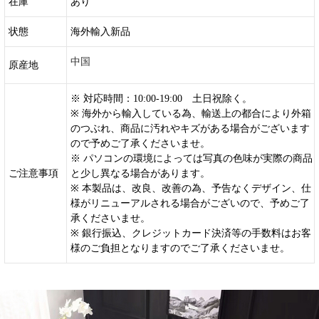
在庫
あり
状態
海外輸入新品
中国
原産地
※ 対応時間：10:00-19:00 土日祝除く。
※ 海外から輸入している為、輸送上の都合により外箱
のつぶれ、商品に汚れやキズがある場合がございます
ので予めご了承くださいませ。
※ パソコンの環境によっては写真の色味が実際の商品
ご注意事項
と少し異なる場合があります。
※ 本製品は、改良、改善の為、予告なくデザイン、仕
様がリニューアルされる場合がございので、予めご了
承くださいませ。
※ 銀行振込、クレジットカード決済等の手数料はお客
様のご負担となりますのでご了承くださいませ。