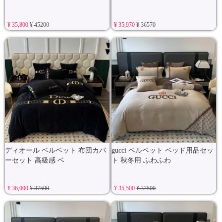
¥ 35,800
¥ 45200
¥ 35,970
¥ 36570
ディオール ベルベット 布団カバ
gucci ベルベット ベッド用品セッ
ーセット 高級感 ベ
ト 秋冬用 ふわふわ
¥ 36,000
¥ 37500
¥ 35,500
¥ 37500