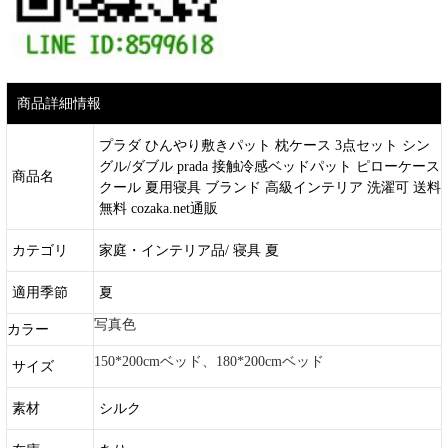
商品詳細情報
プラダ ひんやり敷きパット 枕ケース 3点セット シン
グル/ダブル prada 接触冷感ベッドパット ピローケース
商品名
クール 夏用寝具 ブランド 高級インテリア 洗濯可 送料
無料 cozaka.net通販
カテゴリ
家庭・インテリア品/ 寝具 夏
適用季節
夏
写真色
カラー
150*200cmベッド、180*200cmベッド
サイズ
素材
シルク