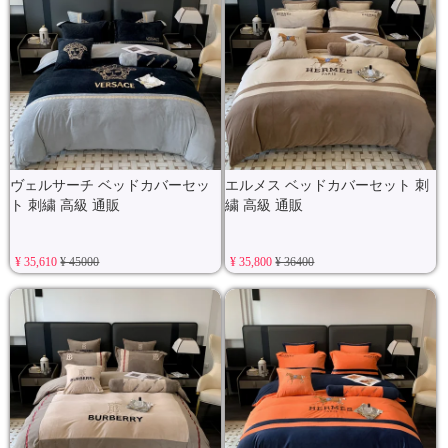
ヴェルサーチ ベッドカバーセッ
エルメス ベッドカバーセット 刺
ト 刺繍 高級 通販
繍 高級 通販
¥ 35,610
¥ 45000
¥ 35,800
¥ 36400