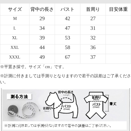
サイズ
背中の長さ
バスト
首周り
目安体重
29
42
27
M
34
47
31
L
39
53
32
XL
44
58
36
XXL
49
67
37
XXXL
※平置き採寸。サイズ「cm」です。
※計測に付きましては手測りとなりますので若干の誤差はご了承くださ
い。