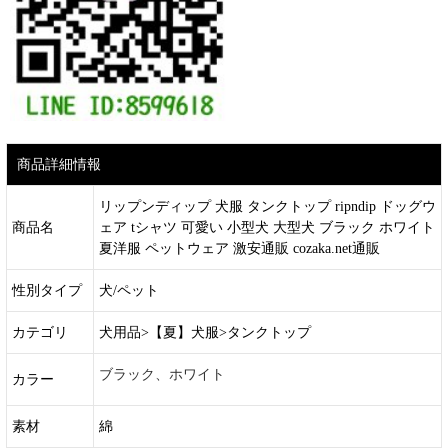
商品詳細情報
リップンディップ 犬服 タンクトップ ripndip ドッグウ
商品名
ェア tシャツ 可愛い 小型犬 大型犬 ブラック ホワイト
夏洋服 ペットウェア 激安通販 cozaka.net通販
性別タイプ
犬/ペット
カテゴリ
犬用品>【夏】犬服>タンクトップ
ブラック、ホワイト
カラー
素材
綿