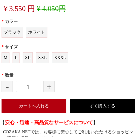
￥
3,550
円
¥ 4,050円
*
カラー
ブラック
ホワイト
*
サイズ
M
L
XL
XXL
XXXL
*
数量
-
+
カートへ入れる
すぐ購入する
【
安心・迅速・高品質なサービスについて
】
COZAKA.NETでは、お客様に安心してご利用いただけるショッピン