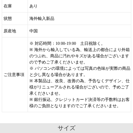
在庫
あり
状態
海外輸入新品
原産地
中国
※ 対応時間：10:00-19:00 土日祝除く。
※ 海外から輸入している為、輸送上の都合により外箱
のつぶれ、商品に汚れやキズがある場合がございます
ので予めご了承くださいませ。
※ パソコンの環境によっては写真の色味が実際の商品
ご注意事項
と少し異なる場合があります。
※ 本製品は、改良、改善の為、予告なくデザイン、仕
様がリニューアルされる場合がございので、予めご了
承くださいませ。
※ 銀行振込、クレジットカード決済等の手数料はお客
様のご負担となりますのでご了承くださいませ。
サイズ