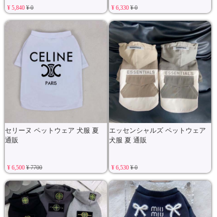
¥ 5,840
¥ 0
¥ 6,330
¥ 0
セリーヌ ペットウェア 犬服 夏
エッセンシャルズ ペットウェア
通販
犬服 夏 通販
¥ 6,500
¥ 7700
¥ 6,530
¥ 0