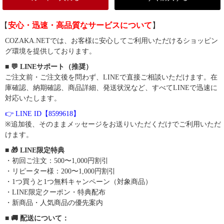
【
安心・迅速・高品質なサービスについて
】
COZAKA.NETでは、お客様に安心してご利用いただけるショッピン
グ環境を提供しております。
■ 💬 LINEサポート（推奨）
ご注文前・ご注文後を問わず、LINEで直接ご相談いただけます。在
庫確認、納期確認、商品詳細、発送状況など、すべてLINEで迅速に
対応いたします。
👉 LINE ID【8599618】
※追加後、そのままメッセージをお送りいただくだけでご利用いただ
けます。
■ 🎁 LINE限定特典
・初回ご注文：500〜1,000円割引
・リピーター様：200〜1,000円割引
・1つ買うと1つ無料キャンペーン（対象商品）
・LINE限定クーポン・特典配布
・新商品・人気商品の優先案内
■ 🚚 配送について：