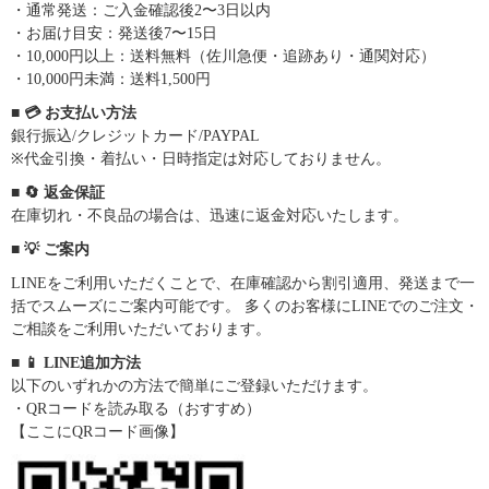
・通常発送：ご入金確認後2〜3日以内
・お届け目安：発送後7〜15日
・10,000円以上：送料無料（佐川急便・追跡あり・通関対応）
・10,000円未満：送料1,500円
■ 💳 お支払い方法
銀行振込/クレジットカード/PAYPAL
※代金引換・着払い・日時指定は対応しておりません。
■ 🔄 返金保証
在庫切れ・不良品の場合は、迅速に返金対応いたします。
■ 💡 ご案内
LINEをご利用いただくことで、在庫確認から割引適用、発送まで一
括でスムーズにご案内可能です。 多くのお客様にLINEでのご注文・
ご相談をご利用いただいております。
■ 📱 LINE追加方法
以下のいずれかの方法で簡単にご登録いただけます。
・QRコードを読み取る（おすすめ）
【ここにQRコード画像】