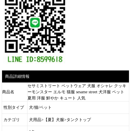
商品詳細情報
セサミストリート ペットウェア 犬服 オシャレ クッキ
商品名
ーモンスター エルモ 猫服 sesame street 犬洋服 ペット
夏用 洋服 鮮やか キュート 人気
性別タイプ
犬/猫/ペット
カテゴリ
犬用品>【夏】犬服>タンクトップ