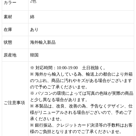
2色
カラー
素材
綿
在庫
あり
状態
海外輸入新品
原産地
韓国
※ 対応時間：10:00-19:00 土日祝除く。
※ 海外から輸入している為、輸送上の都合により外箱
のつぶれ、商品に汚れやキズがある場合がございます
ので予めご了承くださいませ。
※ パソコンの環境によっては写真の色味が実際の商品
と少し異なる場合があります。
ご注意事項
※ 本製品は、改良、改善の為、予告なくデザイン、仕
様がリニューアルされる場合がございので、予めご了
承くださいませ。
※ 銀行振込、クレジットカード決済等の手数料はお客
様のご負担となりますのでご了承くださいませ。