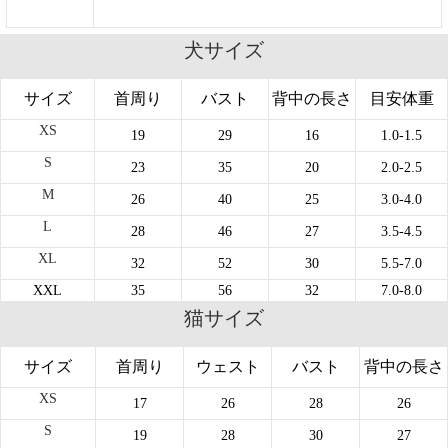
犬サイズ
サイズ
首周り
バスト
背中の長さ
目安体重
XS
19
29
16
1.0-1.5
S
23
35
20
2.0-2.5
M
26
40
25
3.0-4.0
L
28
46
27
3.5-4.5
XL
32
52
30
5.5-7.0
XXL
35
56
32
7.0-8.0
猫サイズ
サイズ
首周り
ウェスト
バスト
背中の長さ
XS
17
26
28
26
S
19
28
30
27