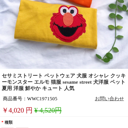
セサミストリート ペットウェア 犬服 オシャレ クッキ
ーモンスター エルモ 猫服 sesame street 犬洋服 ペット
夏用 洋服 鮮やか キュート 人気
商品番号：WWC1971505
お問い合わせ
￥
4,020
円
¥ 4,520円
*
種類