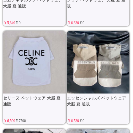
コムデギャルソン ペットウェア
グッチ ペットウェア 犬服 夏 通
犬服 夏 通販
販
¥ 5,840
¥ 0
¥ 6,330
¥ 0
セリーヌ ペットウェア 犬服 夏
エッセンシャルズ ペットウェア
通販
犬服 夏 通販
¥ 6,500
¥ 7700
¥ 6,530
¥ 0