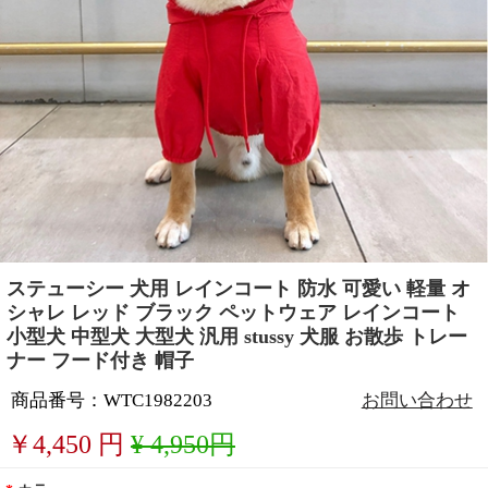
ステューシー 犬用 レインコート 防水 可愛い 軽量 オ
シャレ レッド ブラック ペットウェア レインコート
小型犬 中型犬 大型犬 汎用 stussy 犬服 お散歩 トレー
ナー フード付き 帽子
商品番号：WTC1982203
お問い合わせ
￥
4,450
円
¥ 4,950円