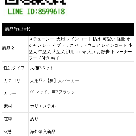
商品詳細情報
ステューシー 犬用 レインコート 防水 可愛い 軽量 オ
シャレ レッド ブラック ペットウェア レインコート 小
商品名
型犬 中型犬 大型犬 汎用 stussy 犬服 お散歩 トレーナー
フード付き 帽子
性別タイプ
犬/猫/ペット
カテゴリ
犬用品>【夏】犬パーカー
001レッド、002ブラック
カラー
素材
ポリエステル
在庫
あり
状態
海外輸入新品