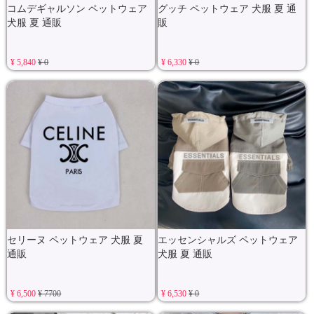
コムデギャルソン ペットウェア
グッチ ペットウェア 犬服 夏 通
犬服 夏 通販
販
¥ 5,840
¥ 0
¥ 6,330
¥ 0
セリーヌ ペットウェア 犬服 夏
エッセンシャルズ ペットウェア
通販
犬服 夏 通販
¥ 6,500
¥ 7700
¥ 6,530
¥ 0