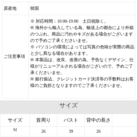
原産地
韓国
※ 対応時間：10:00-19:00 土日祝除く。
※ 海外から輸入している為、輸送上の都合により外箱
のつぶれ、商品に汚れやキズがある場合がございます
ので予めご了承くださいませ。
※ パソコンの環境によっては写真の色味が実際の商品
と少し異なる場合があります。
ご注意事項
※ 本製品は、改良、改善の為、予告なくデザイン、仕
様がリニューアルされる場合がございので、予めご了
承くださいませ。
※ 銀行振込、クレジットカード決済等の手数料はお客
様のご負担となりますのでご了承くださいませ。
サイズ
サイズ
首周り
バスト
背中の長さ
M
26
39
26