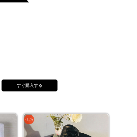
すぐ購入する
-11%