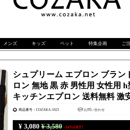
メンズ
キッズ
ペット
特集企画
ご
シュプリーム エプロン ブランド 
ロン 無地 黒 赤 男性用 女性用 
キッチンエプロン 送料無料 激
商品番号：COZAKA-1023
お問い合わせ
¥
3,080
¥ 3,580
-14%OFF!