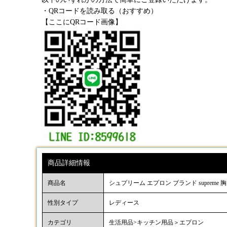
・QRコードを読み取る（おすすめ）
【ここにQRコード画像】
商品詳細情報
商品名
シュプリーム エプロン ブランド supreme
性別タイプ
レディース
カテゴリ
生活用品>キッチン用品＞エプロン