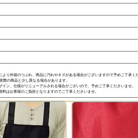
合により外箱のつぶれ、商品に汚れやキズがある場合がございますので予めご了承く
が実際の商品と少し異なる場合があります。
デザイン、仕様がリニューアルされる場合がございので、予めご了承くださいませ。
手数料はお客様のご負担となりますのでご了承くださいませ。