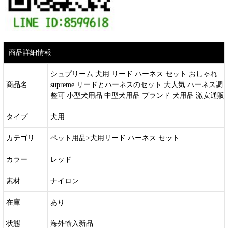
商品詳細情報
シュプリーム 犬用 リード ハーネス セット おしゃれ
商品名
supreme リードとハーネスのセット 大人気 ハーネス調
整可 小型犬用品 中型犬用品 ブランド 犬用品 激安通販
タイプ
犬用
カテゴリ
ペット用品>犬用リード ハーネス セット
カラー
レッド
素材
ナイロン
在庫
あり
状態
海外輸入新品