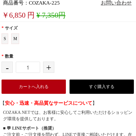
商品番号：COZAKA-225
お問い合わせ
￥
6,850
円
¥ 7,350円
*
サイズ
S
M
*
数量
-
+
カートへ入れる
すぐ購入する
【
安心・迅速・高品質なサービスについて
】
COZAKA.NETでは、お客様に安心してご利用いただけるショッピン
グ環境を提供しております。
■ 💬 LINEサポート（推奨）
ご注文前・ご注文後を問わず、LINEで直接ご相談いただけます。在