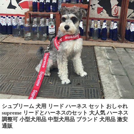
シュプリーム 犬用 リード ハーネス セット おしゃれ
supreme リードとハーネスのセット 大人気 ハーネス
調整可 小型犬用品 中型犬用品 ブランド 犬用品 激安
通販