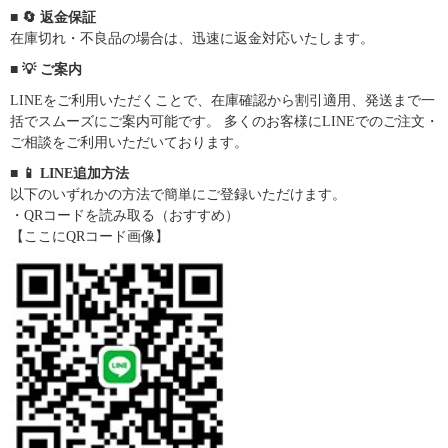
■ 🔄 返金保証
在庫切れ・不良品の場合は、迅速に返金対応いたします。
■ 💡 ご案内
LINEをご利用いただくことで、在庫確認から割引適用、発送まで一
括でスムーズにご案内可能です。 多くのお客様にLINEでのご注文・
ご相談をご利用いただいております。
■ 📱 LINE追加方法
以下のいずれかの方法で簡単にご登録いただけます。
・QRコードを読み取る（おすすめ）
【ここにQRコード画像】