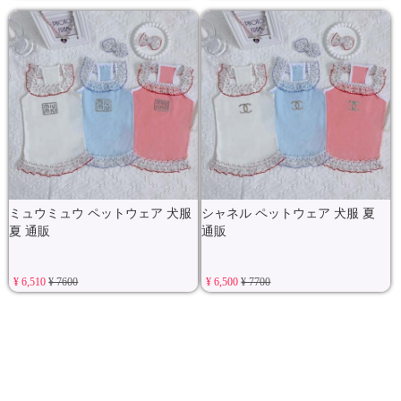
ミュウミュウ ペットウェア 犬服
シャネル ペットウェア 犬服 夏
夏 通販
通販
¥ 6,510
¥ 7600
¥ 6,500
¥ 7700