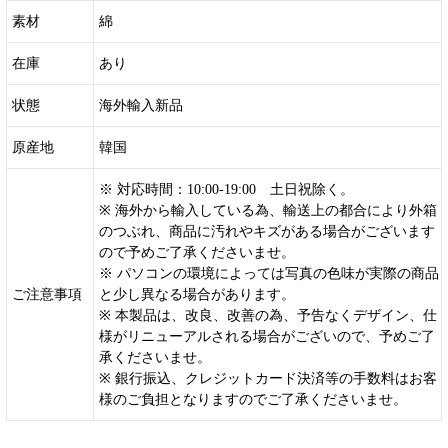
素材
綿
在庫
あり
状態
海外輸入新品
原産地
韓国
※ 対応時間：10:00-19:00 土日祝除く。
※ 海外から輸入している為、輸送上の都合により外箱
のつぶれ、商品に汚れやキズがある場合がございます
ので予めご了承くださいませ。
※ パソコンの環境によっては写真の色味が実際の商品
ご注意事項
と少し異なる場合があります。
※ 本製品は、改良、改善の為、予告なくデザイン、仕
様がリニューアルされる場合がございので、予めご了
承くださいませ。
※ 銀行振込、クレジットカード決済等の手数料はお客
様のご負担となりますのでご了承くださいませ。