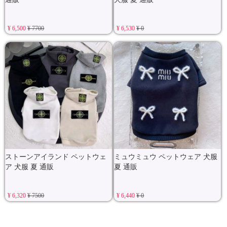
¥ 6,500
¥ 7700
¥ 6,530
¥ 0
ストーンアイランド ペットウェ
ミュウミュウ ペットウェア 犬服
ア 犬服 夏 通販
夏 通販
¥ 6,320
¥ 7500
¥ 6,440
¥ 0