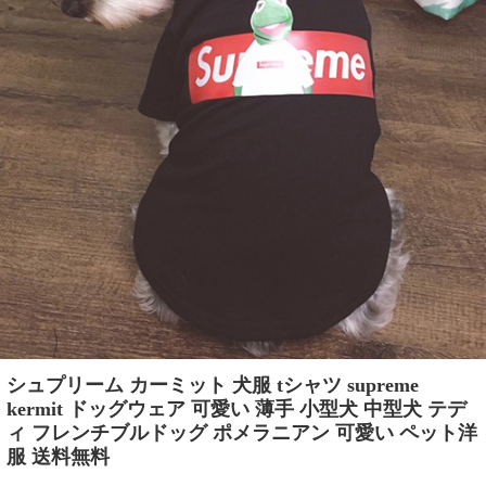
シュプリーム カーミット 犬服 tシャツ supreme
kermit ドッグウェア 可愛い 薄手 小型犬 中型犬 テデ
ィ フレンチブルドッグ ポメラニアン 可愛い ペット洋
服 送料無料