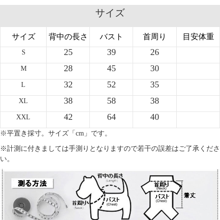
サイズ
サイズ
背中の長さ
バスト
首周り
目安体重
25
39
26
S
28
45
30
M
32
52
35
L
38
58
38
XL
42
64
40
XXL
※平置き採寸。サイズ「cm」です。
※計測に付きましては手測りとなりますので若干の誤差はご了承くださ
い。