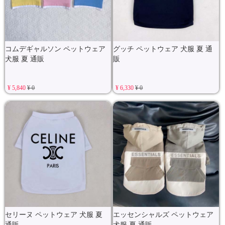
コムデギャルソン ペットウェア
グッチ ペットウェア 犬服 夏 通
犬服 夏 通販
販
¥ 5,840
¥ 0
¥ 6,330
¥ 0
セリーヌ ペットウェア 犬服 夏
エッセンシャルズ ペットウェア
通販
犬服 夏 通販