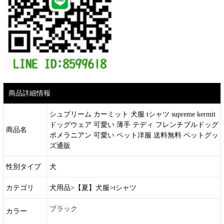
商品詳細情報
シュプリーム カーミット 犬服 tシャツ supreme kermit
ドッグウェア 可愛い 薄手 テディ フレンチブルドッグ
商品名
ポメラニアン 可愛い ペット洋服 送料無料 ペットグッ
ズ通販
性別タイプ
犬
カテゴリ
犬用品>【夏】犬服>tシャツ
ブラック
カラー