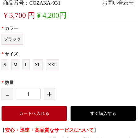
商品番号：COZAKA-931
お問い合わせ
￥
3,700
円
¥ 4,200円
*
カラー
ブラック
*
サイズ
S
M
L
XL
XXL
*
数量
-
+
カートへ入れる
すぐ購入する
【
安心・迅速・高品質なサービスについて
】