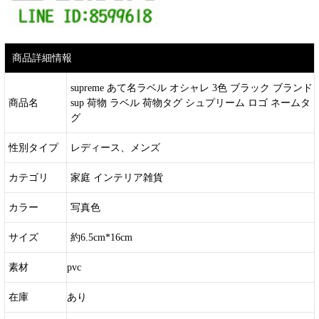
商品詳細情報
supreme あて名ラベル オシャレ 3色 ブラック ブランド
商品名
sup 荷物 ラベル 荷物タグ シュプリーム ロゴ ネームタ
グ
性別タイプ
レディース、メンズ
カテゴリ
家庭 インテリア雑貨
カラー
写真色
サイズ
約6.5cm*16cm
素材
pvc
在庫
あり