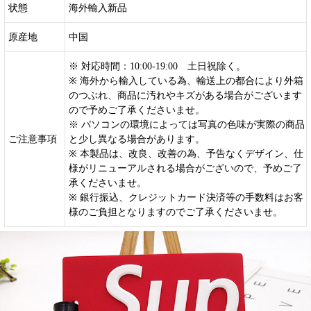
状態
海外輸入新品
原産地
中国
※ 対応時間：10:00-19:00 土日祝除く。
※ 海外から輸入している為、輸送上の都合により外箱
のつぶれ、商品に汚れやキズがある場合がございます
ので予めご了承くださいませ。
※ パソコンの環境によっては写真の色味が実際の商品
ご注意事項
と少し異なる場合があります。
※ 本製品は、改良、改善の為、予告なくデザイン、仕
様がリニューアルされる場合がございので、予めご了
承くださいませ。
※ 銀行振込、クレジットカード決済等の手数料はお客
様のご負担となりますのでご了承くださいませ。