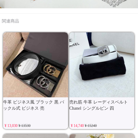
関連商品
牛革 ビジネス風 ブラック 黒 バ
売れ筋 牛革 レーディスベルト
ックル式 ビジネス 売
Chanel シングルピン 四
¥ 13,030
¥ 13530
¥ 14,740
¥ 15240