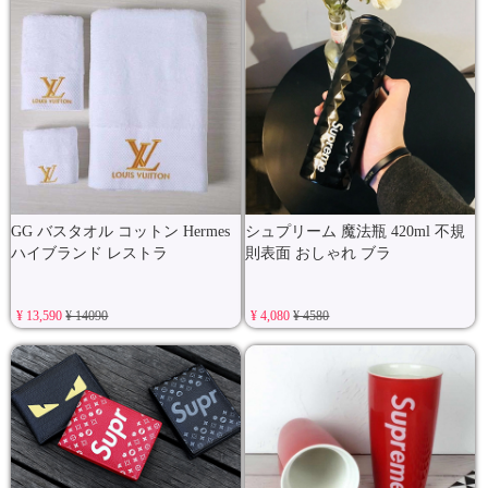
GG バスタオル コットン Hermes
シュプリーム 魔法瓶 420ml 不規
ハイブランド レストラ
則表面 おしゃれ ブラ
¥ 13,590
¥ 14090
¥ 4,080
¥ 4580