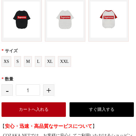
*
サイズ
XS
S
M
L
XL
XXL
*
数量
-
+
カートへ入れる
すぐ購入する
【
安心・迅速・高品質なサービスについて
】
COZAKA.NETでは、お客様に安心してご利用いただけるショッピン