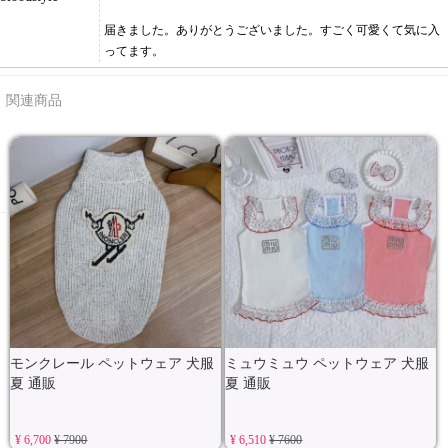
届きました。ありがとうございました。すごく可愛くて気に入
ってます。
関連商品
モンクレール ペットウェア 犬服
ミュウミュウ ペットウェア 犬服
夏 通販
夏 通販
¥ 6,700
¥ 7900
¥ 6,510
¥ 7600