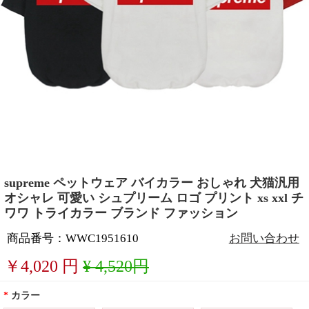
supreme ペットウェア バイカラー おしゃれ 犬猫汎用
オシャレ 可愛い シュプリーム ロゴ プリント xs xxl チ
ワワ トライカラー ブランド ファッション
商品番号：WWC1951610
お問い合わせ
￥
4,020
円
¥ 4,520円
*
カラー