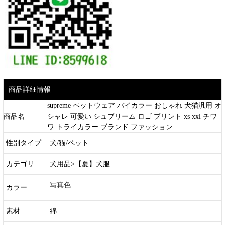
商品詳細情報
supreme ペットウェア バイカラー おしゃれ 犬猫汎用 オ
商品名
シャレ 可愛い シュプリーム ロゴ プリント xs xxl チワ
ワ トライカラー ブランド ファッション
性別タイプ
犬/猫/ペット
カテゴリ
犬用品>【夏】犬服
写真色
カラー
素材
綿