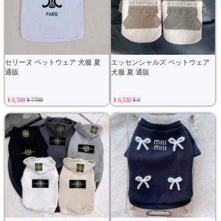
セリーヌ ペットウェア 犬服 夏
エッセンシャルズ ペットウェア
通販
犬服 夏 通販
¥ 6,500
¥ 7700
¥ 6,530
¥ 0