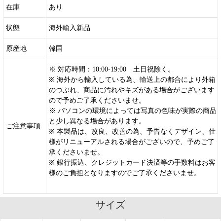
在庫
あり
状態
海外輸入新品
原産地
韓国
※ 対応時間：10:00-19:00 土日祝除く。
※ 海外から輸入している為、輸送上の都合により外箱
のつぶれ、商品に汚れやキズがある場合がございます
ので予めご了承くださいませ。
※ パソコンの環境によっては写真の色味が実際の商品
と少し異なる場合があります。
ご注意事項
※ 本製品は、改良、改善の為、予告なくデザイン、仕
様がリニューアルされる場合がございので、予めご了
承くださいませ。
※ 銀行振込、クレジットカード決済等の手数料はお客
様のご負担となりますのでご了承くださいませ。
サイズ