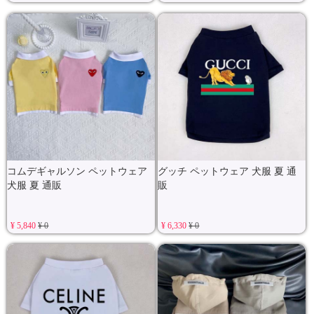
コムデギャルソン ペットウェア
グッチ ペットウェア 犬服 夏 通
犬服 夏 通販
販
¥ 5,840
¥ 0
¥ 6,330
¥ 0