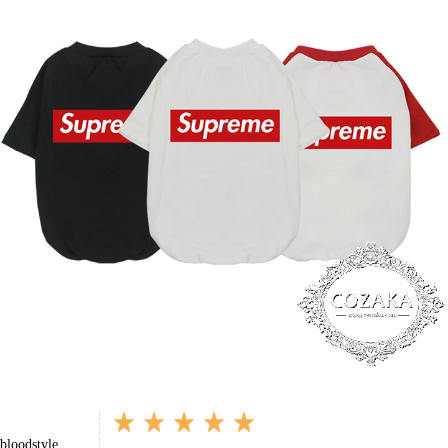
bloodstyle