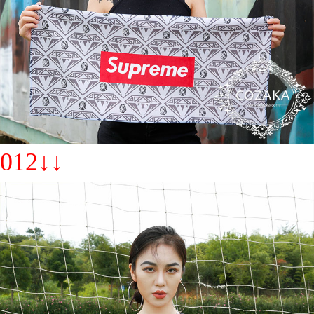
012↓↓