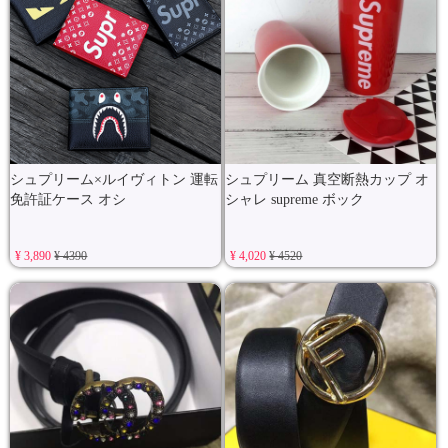
シュプリーム×ルイヴィトン 運転
シュプリーム 真空断熱カップ オ
免許証ケース オシ
シャレ supreme ボック
¥ 3,890
¥ 4390
¥ 4,020
¥ 4520