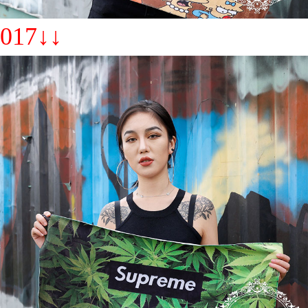
017↓↓