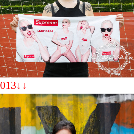
013↓↓