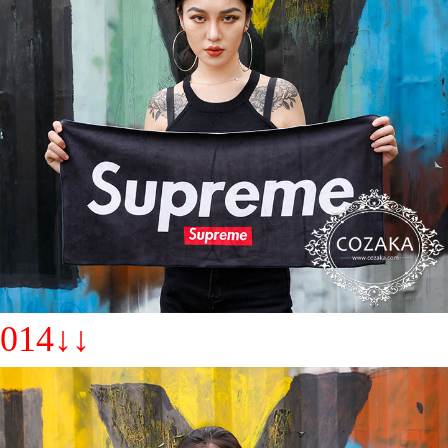
014↓↓