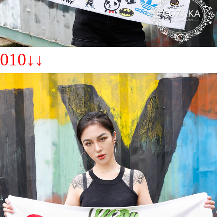
010↓↓