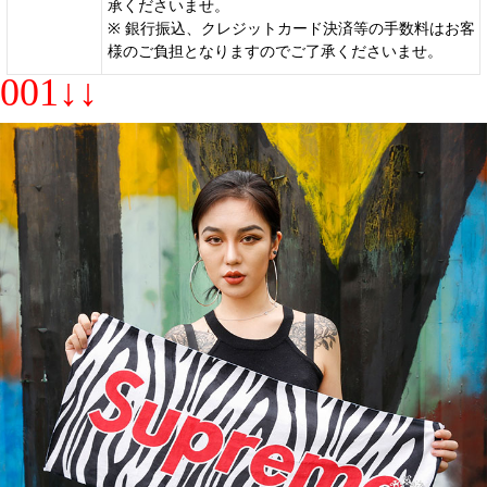
承くださいませ。
※ 銀行振込、クレジットカード決済等の手数料はお客
様のご負担となりますのでご了承くださいませ。
001↓↓