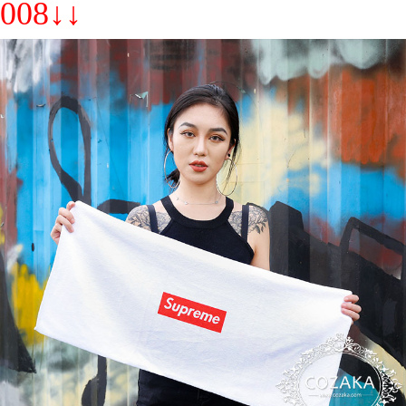
008↓↓