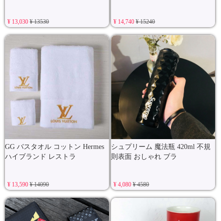
¥ 13,030
¥ 13530
¥ 14,740
¥ 15240
GG バスタオル コットン Hermes
シュプリーム 魔法瓶 420ml 不規
ハイブランド レストラ
則表面 おしゃれ ブラ
¥ 13,590
¥ 14090
¥ 4,080
¥ 4580