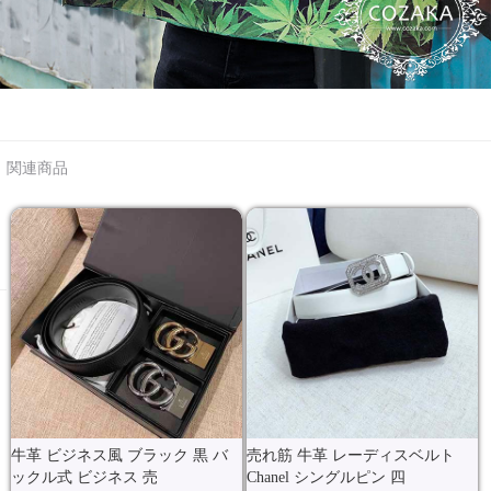
関連商品
牛革 ビジネス風 ブラック 黒 バ
売れ筋 牛革 レーディスベルト
ックル式 ビジネス 売
Chanel シングルピン 四