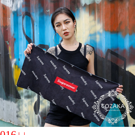
016↓↓