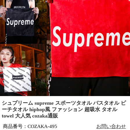
シュプリーム supreme スポーツタオル バスタオル ビ
ーチタオル hiphop風 ファッション 超吸水 タオル
towel 大人気 cozaka通販
商品番号：COZAKA-495
お問い合わせ