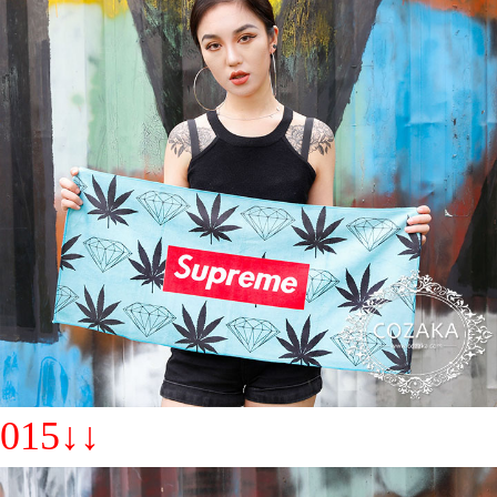
015↓↓