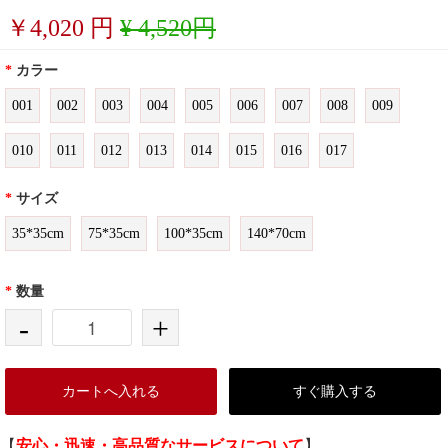
￥
4,020
円
¥ 4,520円
*
カラー
001
002
003
004
005
006
007
008
009
010
011
012
013
014
015
016
017
*
サイズ
35*35cm
75*35cm
100*35cm
140*70cm
*
数量
-
+
カートへ入れる
すぐ購入する
【
安心・迅速・高品質なサービスについて
】