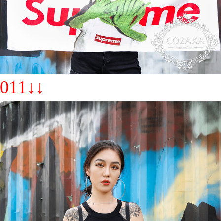
011↓↓