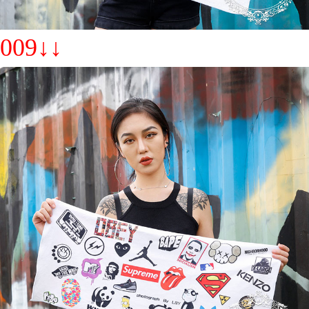
009↓↓