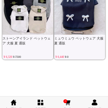
ストーンアイランド ペットウェ
ミュウミュウ ペットウェア 犬服
ア 犬服 夏 通販
夏 通販
¥ 6,320
¥ 7500
¥ 6,440
¥ 0
0