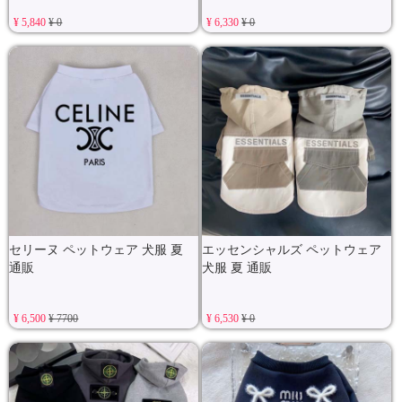
¥ 5,840
¥ 0
¥ 6,330
¥ 0
セリーヌ ペットウェア 犬服 夏
エッセンシャルズ ペットウェア
通販
犬服 夏 通販
¥ 6,500
¥ 7700
¥ 6,530
¥ 0