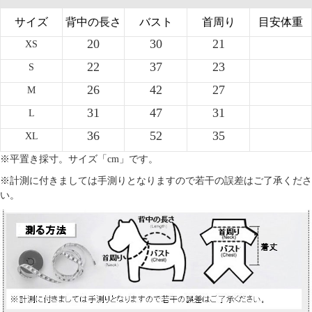
サイズ
背中の長さ
バスト
首周り
目安体重
20
30
21
XS
22
37
23
S
26
42
27
M
31
47
31
L
36
52
35
XL
※平置き採寸。サイズ「cm」です。
※計測に付きましては手測りとなりますので若干の誤差はご了承くださ
い。