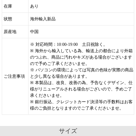
在庫
あり
状態
海外輸入新品
原産地
中国
※ 対応時間：10:00-19:00 土日祝除く。
※ 海外から輸入している為、輸送上の都合により外箱
のつぶれ、商品に汚れやキズがある場合がございます
ので予めご了承くださいませ。
※ パソコンの環境によっては写真の色味が実際の商品
ご注意事項
と少し異なる場合があります。
※ 本製品は、改良、改善の為、予告なくデザイン、仕
様がリニューアルされる場合がございので、予めご了
承くださいませ。
※ 銀行振込、クレジットカード決済等の手数料はお客
様のご負担となりますのでご了承くださいませ。
サイズ