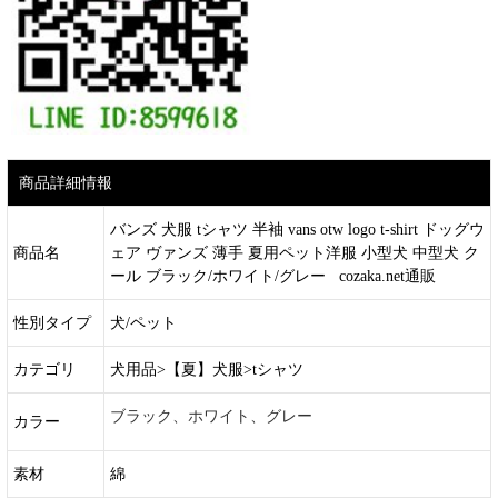
商品詳細情報
バンズ 犬服 tシャツ 半袖 vans otw logo t-shirt ドッグウ
商品名
ェア ヴァンズ 薄手 夏用ペット洋服 小型犬 中型犬 ク
ール ブラック/ホワイト/グレー cozaka.net通販
性別タイプ
犬/ペット
カテゴリ
犬用品>【夏】犬服>tシャツ
ブラック、ホワイト、グレー
カラー
素材
綿