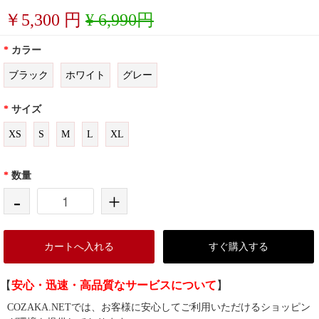
￥
5,300
円
¥ 6,990円
*
カラー
ブラック
ホワイト
グレー
*
サイズ
XS
S
M
L
XL
*
数量
-
+
カートへ入れる
すぐ購入する
【
安心・迅速・高品質なサービスについて
】
COZAKA.NETでは、お客様に安心してご利用いただけるショッピン