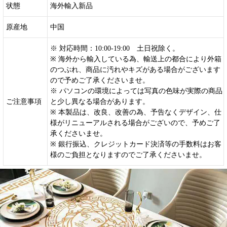
状態
海外輸入新品
原産地
中国
※ 対応時間：10:00-19:00 土日祝除く。
※ 海外から輸入している為、輸送上の都合により外箱
のつぶれ、商品に汚れやキズがある場合がございます
ので予めご了承くださいませ。
※ パソコンの環境によっては写真の色味が実際の商品
ご注意事項
と少し異なる場合があります。
※ 本製品は、改良、改善の為、予告なくデザイン、仕
様がリニューアルされる場合がございので、予めご了
承くださいませ。
※ 銀行振込、クレジットカード決済等の手数料はお客
様のご負担となりますのでご了承くださいませ。