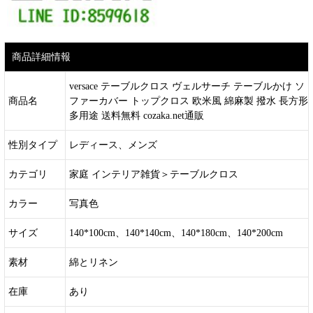
商品詳細情報
versace テーブルクロス ヴェルサーチ テーブルかけ ソ
商品名
ファーカバー トップクロス 欧米風 綿麻製 撥水 長方形
多用途 送料無料 cozaka.net通販
性別タイプ
レディース、メンズ
カテゴリ
家庭 インテリア雑貨＞テーブルクロス
カラー
写真色
サイズ
140*100cm、140*140cm、140*180cm、140*200cm
素材
綿とリネン
在庫
あり