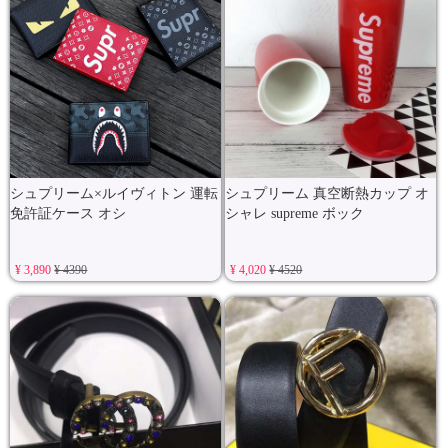
シュプリーム×ルイヴィトン 運転
シュプリーム 真空断熱カップ オ
免許証ケース オシ
シャレ supreme ボック
¥ 3,890
¥ 4390
¥ 4,020
¥ 4520