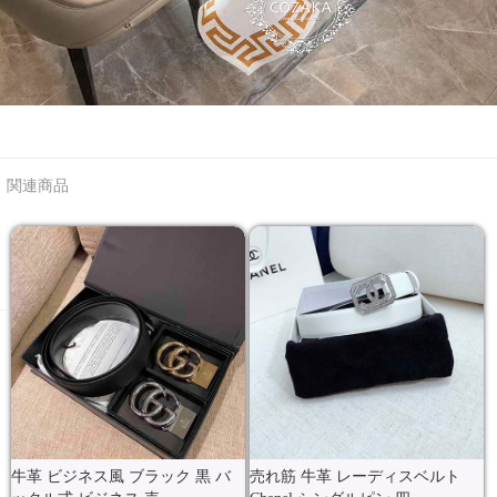
関連商品
牛革 ビジネス風 ブラック 黒 バ
売れ筋 牛革 レーディスベルト