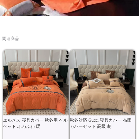
関連商品
エルメス 寝具カバー 秋冬用 ベル
秋冬対応 Gucci 寝具カバー 布団
ベット ふわふわ 暖
カバーセット 高級 刺