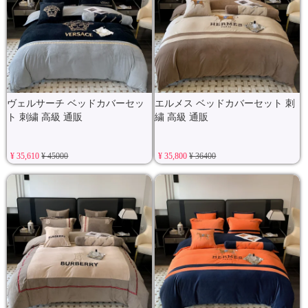
ヴェルサーチ ベッドカバーセッ
エルメス ベッドカバーセット 刺
ト 刺繍 高級 通販
繍 高級 通販
¥ 35,610
¥ 45000
¥ 35,800
¥ 36400