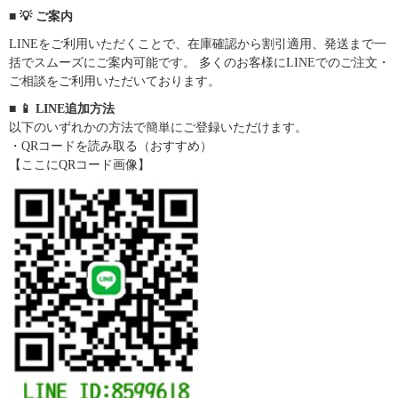
■ 💡 ご案内
LINEをご利用いただくことで、在庫確認から割引適用、発送まで一
括でスムーズにご案内可能です。 多くのお客様にLINEでのご注文・
ご相談をご利用いただいております。
■ 📱 LINE追加方法
以下のいずれかの方法で簡単にご登録いただけます。
・QRコードを読み取る（おすすめ）
【ここにQRコード画像】