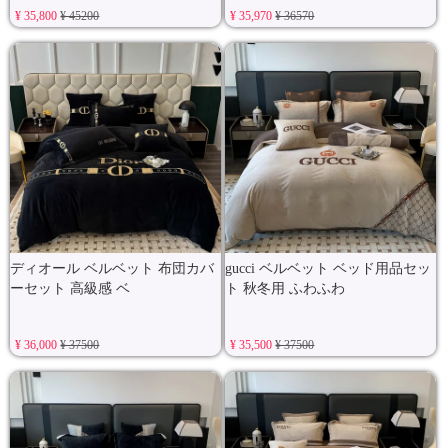
¥ 35,800
¥ 45200
¥ 35,970
¥ 36570
ディオール ベルベット 布団カバ
gucci ベルベット ベッド用品セッ
ーセット 高級感 ベ
ト 秋冬用 ふわふわ
¥ 36,000
¥ 37500
¥ 35,500
¥ 37500