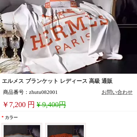
エルメス ブランケット レディース 高級 通販
商品番号：zhutu082001
お問い合わせ
￥
7,200
円
¥ 9,400円
*
カラー