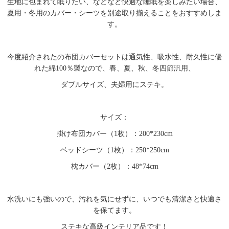
生地に包まれて眠りたい、などなど快適な睡眠を楽しみたい場合、
夏用・冬用のカバー・シーツを別途取り揃えることをおすすめしま
す。
今度紹介されたの布団カバーセットは通気性、吸水性、耐久性に優
れた綿100％製なので、春、夏、秋、冬四節汎用、
ダブルサイズ、夫婦用にステキ。
サイズ：
掛け布団カバー（1枚）：200*230cm
ベッドシーツ（1枚）：250*250cm
枕カバー（2枚）：48*74cm
水洗いにも強いので、汚れを気にせずに、いつでも清潔さと快適さ
を保てます。
ステキな高級インテリア品です！