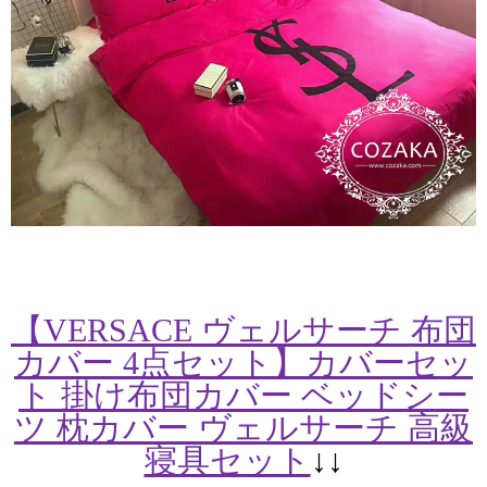
【VERSACE ヴェルサーチ 布団
カバー 4点セット】カバーセッ
ト 掛け布団カバー ベッドシー
ツ 枕カバー ヴェルサーチ 高級
寝具セット
↓↓