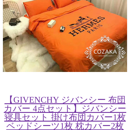
【GIVENCHY ジバンシー 布団
カバー 4点セット】ジバンシー
寝具セット 掛け布団カバー1枚
ベッドシーツ1枚 枕カバー2枚