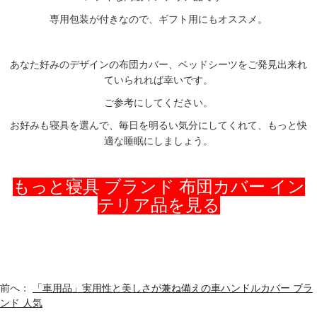
専用包装が付きなので、ギフト用にもオススメ。
あなた好みのデザインの布団カバー、ベッドシーツをご発見出来れ
ていられれば幸いです。
ご参考にしてください。
お好みも寝具を選んで、毎日を明るい気分にしてくれて、もっと快
適な睡眠にしましょう。
もっと寝具 ブランド 布団カバー イン
テリア品を見る
前へ：
「車用品」実用性と美しさが兼ね備えの車ハンドルカバー ブラ
ンド 人気