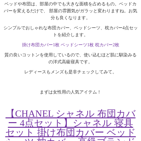
ベッドや布団は、部屋の中でも大きな面積を占めるもの。ベッドカ
バーを変えるだけで、 部屋の雰囲気がガラッと変わりますね。お気
分も良くなります。
シンプルでおしゃれな布団カバー、ベッドシーツ、枕カバー4点セッ
トを紹介します。
掛け布団カバー1枚 ベッドシーツ1枚 枕カバー2枚
質の良いコットンを使用しているので、使い込むほど肌に馴染みる
の洋式高級寝具です。
レディースもメンズも是非チェックしてみて。
まずは
女性用
の人気アイテム！
【CHANEL シャネル 布団カバ
ー 4点セット】シャネル 寝具
セット 掛け布団カバー ベッド