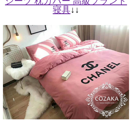
シーツ 枕カバー 高級ブランド
寝具
↓↓