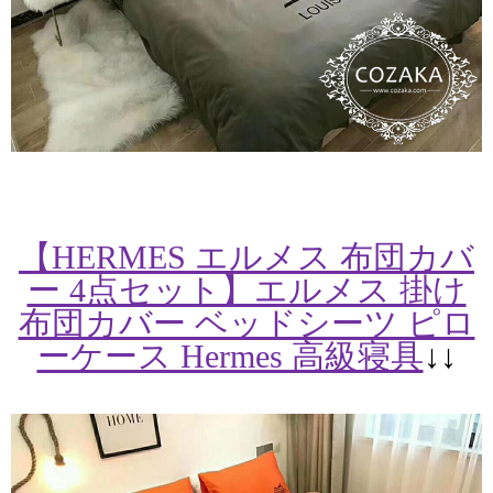
【HERMES エルメス 布団カバ
ー 4点セット】エルメス 掛け
布団カバー ベッドシーツ ピロ
ーケース Hermes 高級寝具
↓↓