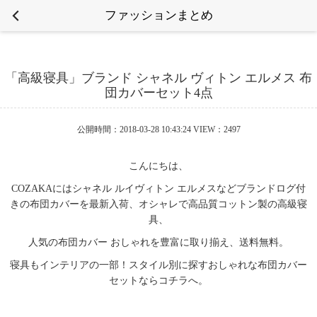
ファッションまとめ
「高級寝具」ブランド シャネル ヴィトン エルメス 布
団カバーセット4点
公開時間：2018-03-28 10:43:24 VIEW：2497
こんにちは、
COZAKAにはシャネル ルイヴィトン エルメスなどブランドログ付
きの布団カバーを最新入荷、オシャレで高品質コットン製の高級寝
具、
人気の布団カバー おしゃれを豊富に取り揃え、送料無料。
寝具もインテリアの一部！スタイル別に探すおしゃれな布団カバー
セットならコチラへ。