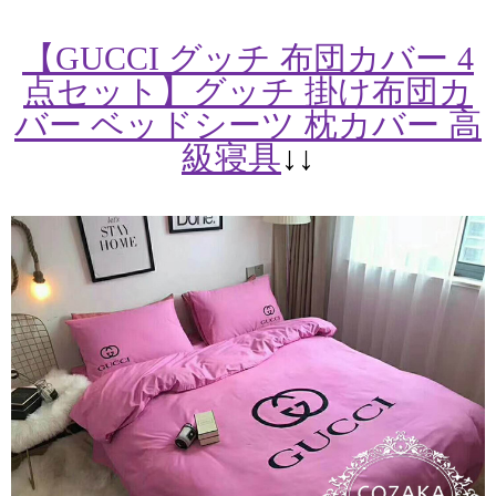
【GUCCI グッチ 布団カバー 4
点セット】グッチ 掛け布団カ
バー ベッドシーツ 枕カバー 高
級寝具
↓↓