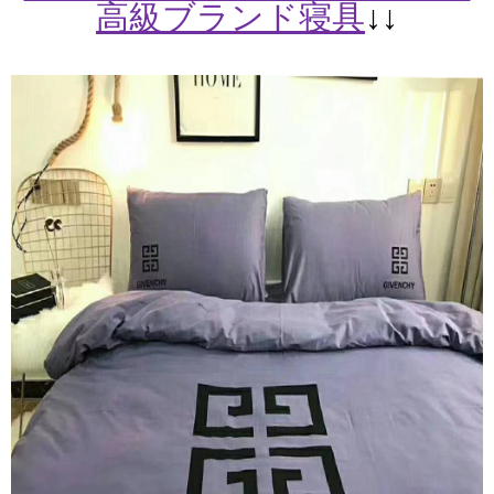
高級ブランド寝具
↓↓