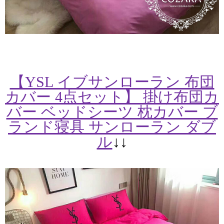
【YSL イブサンローラン 布団
カバー 4点セット】 掛け布団カ
バー ベッドシーツ 枕カバー ブ
ランド寝具 サンローラン ダブ
ル
↓↓