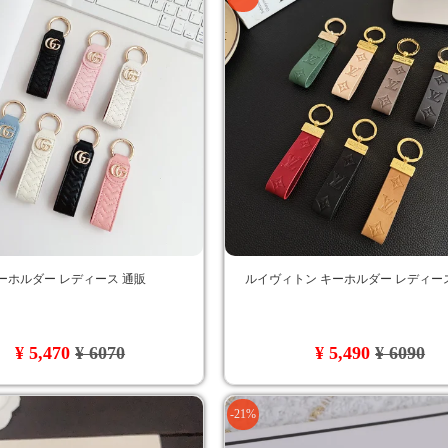
ーホルダー レディース 通販
ルイヴィトン キーホルダー レディー
¥ 5,470
¥ 6070
¥ 5,490
¥ 6090
-21%