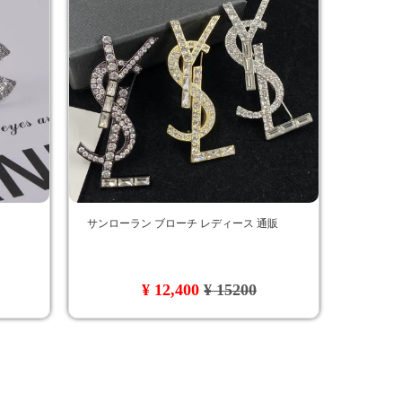
サンローラン ブローチ レディース 通販
¥ 12,400
¥ 15200