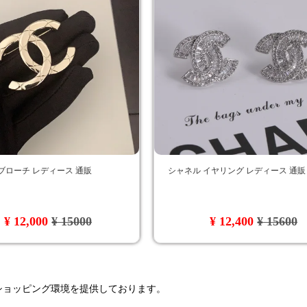
ブローチ レディース 通販
シャネル イヤリング レディース 通販
¥ 12,000
¥ 15000
¥ 12,400
¥ 15600
るショッピング環境を提供しております。