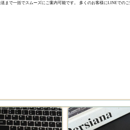
発送まで一括でスムーズにご案内可能です。 多くのお客様にLINEでの