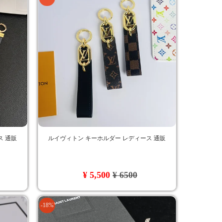
ス 通販
ルイヴィトン キーホルダー レディース 通販
¥ 5,500
¥ 6500
-18%