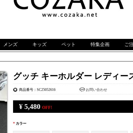
メンズ
キッズ
ペット
特集企画
ご
グッチ キーホルダー レディー
商品番号：SC25052616
お問い合わせ
¥
5,480
OFF!
*
カラー