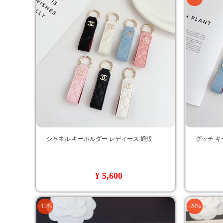
シャネル キーホルダー レディース 通販
グッチ キ
¥ 5,600
-13%
-20%