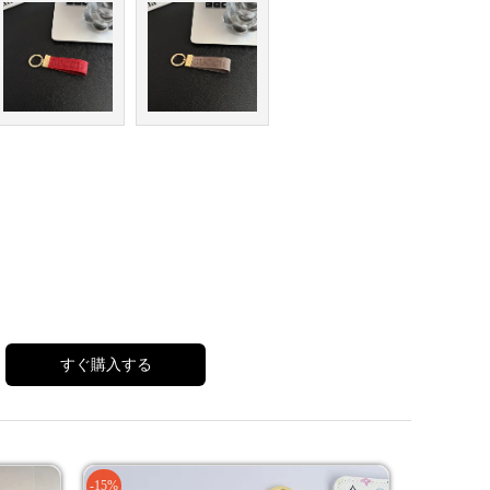
すぐ購入する
-15%