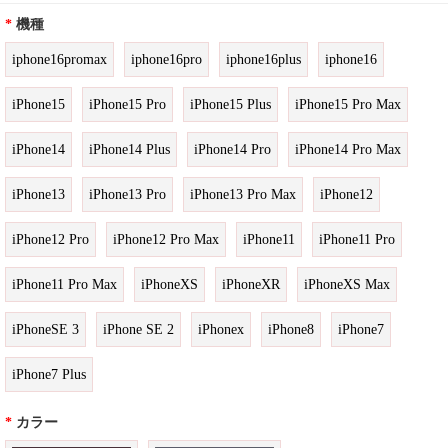
*
機種
iphone16promax
iphone16pro
iphone16plus
iphone16
iPhone15
iPhone15 Pro
iPhone15 Plus
iPhone15 Pro Max
iPhone14
iPhone14 Plus
iPhone14 Pro
iPhone14 Pro Max
iPhone13
iPhone13 Pro
iPhone13 Pro Max
iPhone12
iPhone12 Pro
iPhone12 Pro Max
iPhone11
iPhone11 Pro
iPhone11 Pro Max
iPhoneXS
iPhoneXR
iPhoneXS Max
iPhoneSE 3
iPhone SE 2
iPhonex
iPhone8
iPhone7
iPhone7 Plus
*
カラー