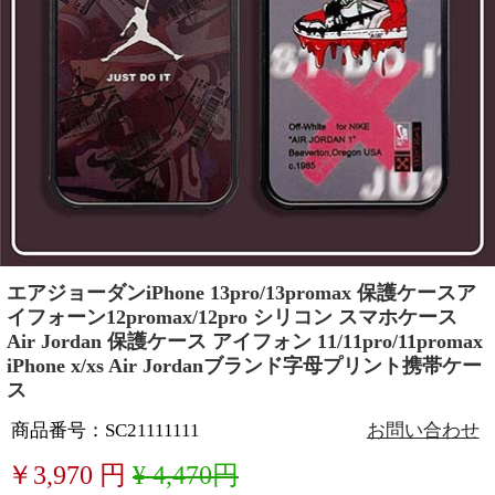
エアジョーダンiPhone 13pro/13promax 保護ケースア
イフォーン12promax/12pro シリコン スマホケース
Air Jordan 保護ケース アイフォン 11/11pro/11promax
iPhone x/xs Air Jordanブランド字母プリント携帯ケー
ス
商品番号：SC21111111
お問い合わせ
￥
3,970
円
¥ 4,470円