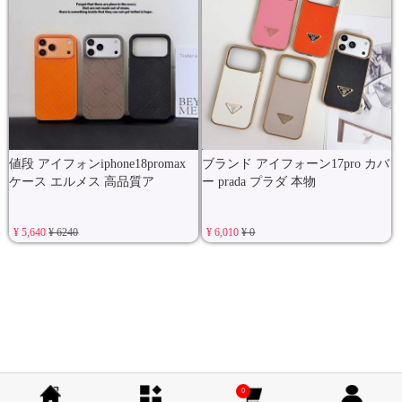
値段 アイフォンiphone18promax
ブランド アイフォーン17pro カバ
ケース エルメス 高品質ア
ー prada プラダ 本物
¥ 5,640
¥ 6240
¥ 6,010
¥ 0
0