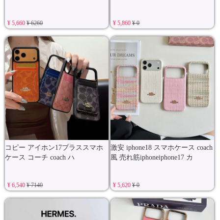
¥ 5,660
¥ 6260
¥ 5,860
¥ 0
コピー アイホン17プラススマホ
激安 iphone18 スマホケース coach
ケース コーチ coach ハ
風 売れ筋iphoneiphone17 カ
¥ 6,540
¥ 7140
¥ 5,620
¥ 0