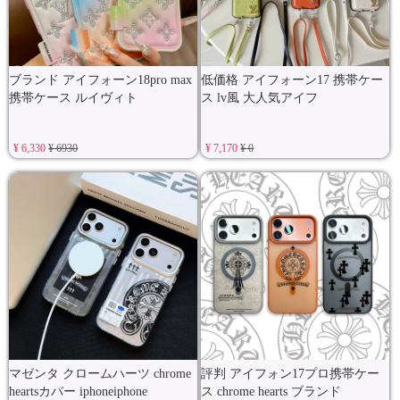
ブランド アイフォーン18pro max
低価格 アイフォーン17 携帯ケー
携帯ケース ルイヴィト
ス lv風 大人気アイフ
¥ 6,330
¥ 6930
¥ 7,170
¥ 0
マゼンタ クロームハーツ chrome
評判 アイフォン17プロ携帯ケー
heartsカバー iphoneiphone
ス chrome hearts ブランド