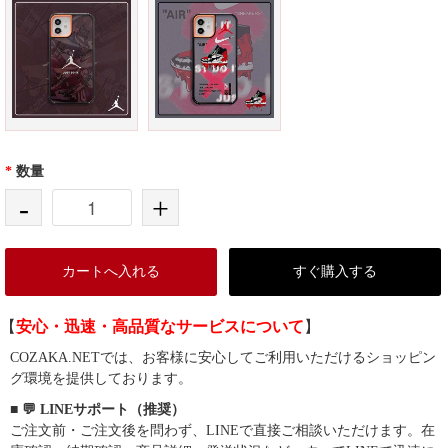
*
数量
-
+
カートへ入れる
すぐ購入する
【
安心・迅速・高品質なサービスについて
】
COZAKA.NETでは、お客様に安心してご利用いただけるショッピン
グ環境を提供しております。
■ 💬 LINEサポート（推奨）
ご注文前・ご注文後を問わず、LINEで直接ご相談いただけます。在