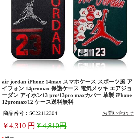
air jordan iPhone 14max スマホケース スポーツ風 ア
イフォン 14promax 保護ケース 電気メッキ エアジョ
ーダン アイホン13 pro/13pro maxカバー 革製 iPhone
12promax/12 ケース送料無料
商品番号：SC22112304
お問い合わせ
￥
4,310
円
¥ 4,810円