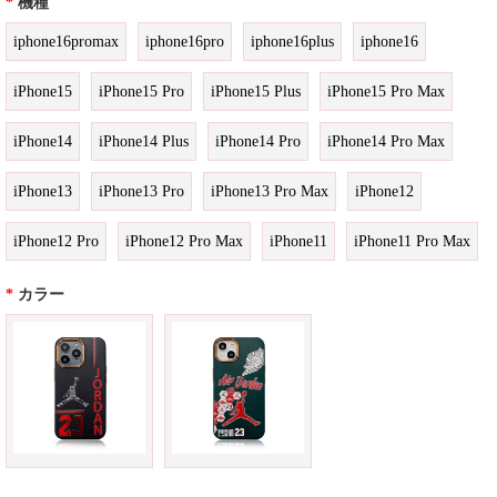
*
機種
iphone16promax
iphone16pro
iphone16plus
iphone16
iPhone15
iPhone15 Pro
iPhone15 Plus
iPhone15 Pro Max
iPhone14
iPhone14 Plus
iPhone14 Pro
iPhone14 Pro Max
iPhone13
iPhone13 Pro
iPhone13 Pro Max
iPhone12
iPhone12 Pro
iPhone12 Pro Max
iPhone11
iPhone11 Pro Max
*
カラー