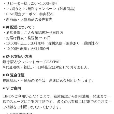
・リピーター様：200〜1,000円割引
・1つ買うと1つ無料キャンペーン（対象商品）
・LINE限定クーポン・特典配布
・新商品・人気商品の優先案内
■ 🚚 配送について：
・通常発送：ご入金確認後2〜3日以内
・お届け目安：発送後7〜15日
・10,000円以上：送料無料（佐川急便・追跡あり・通関対応）
・10,000円未満：送料1,500円
■ 💳 お支払い方法
銀行振込/クレジットカード/PAYPAL
※代金引換・着払い・日時指定は対応しておりません。
■ 🔄 返金保証
在庫切れ・不良品の場合は、迅速に返金対応いたします。
■ 💡 ご案内
LINEをご利用いただくことで、在庫確認から割引適用、発送まで一
括でスムーズにご案内可能です。 多くのお客様にLINEでのご注文・
ご相談をご利用いただいております。