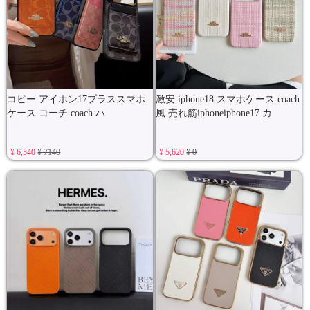
コピー アイホン17プラススマホ
激安 iphone18 スマホケース coach
ケース コーチ coach ハ
風 売れ筋iphoneiphone17 カ
¥ 6,540
¥ 7140
¥ 5,620
¥ 0