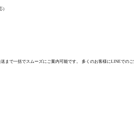
応）
発送まで一括でスムーズにご案内可能です。 多くのお客様にLINEでの