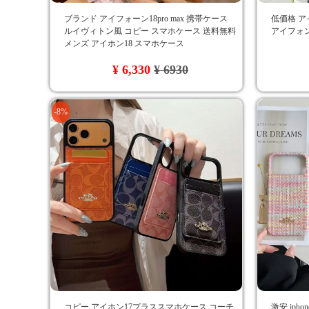
ブランド アイフォーン18pro max 携帯ケース
低価格 ア
ルイヴィトン風 コピー スマホケース 送料無料
アイフォン
メンズ アイホン18 スマホケース
¥ 6,330
¥ 6930
-8%
コピー アイホン17プラススマホケース コーチ
激安 ipho