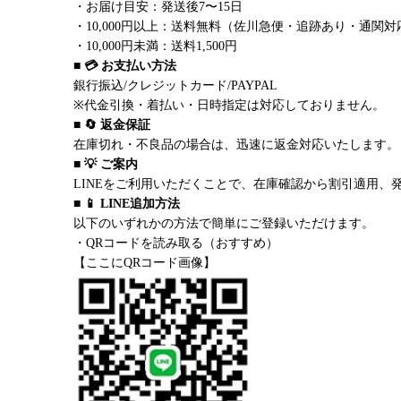
・お届け目安：発送後7〜15日
・10,000円以上：送料無料（佐川急便・追跡あり・通関対
・10,000円未満：送料1,500円
■ 💳 お支払い方法
銀行振込/クレジットカード/PAYPAL
※代金引換・着払い・日時指定は対応しておりません。
■ 🔄 返金保証
在庫切れ・不良品の場合は、迅速に返金対応いたします。
■ 💡 ご案内
LINEをご利用いただくことで、在庫確認から割引適用、
■ 📱 LINE追加方法
以下のいずれかの方法で簡単にご登録いただけます。
・QRコードを読み取る（おすすめ）
【ここにQRコード画像】