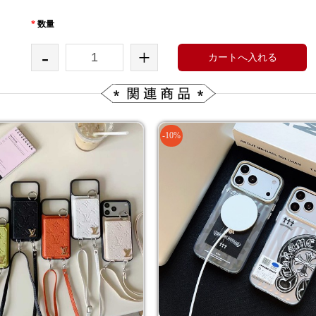
*
数量
-
+
カートへ入れる
-10%