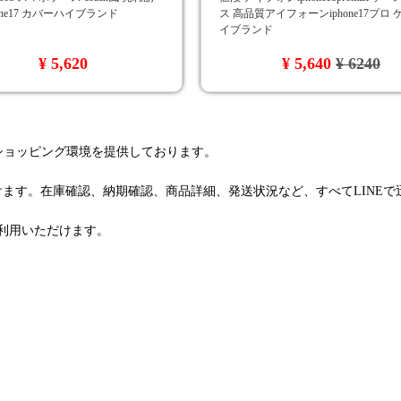
phone17 カバーハイブランド
ス 高品質アイフォーンiphone17プロ
イブランド
¥ 5,620
¥ 5,640
¥ 6240
るショッピング環境を提供しております。
けます。在庫確認、納期確認、商品詳細、発送状況など、すべてLINE
利用いただけます。