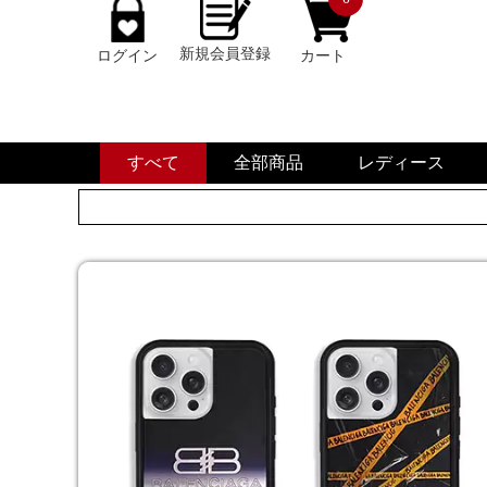
新規会員登録
ログイン
カート
すべて
全部商品
レディース