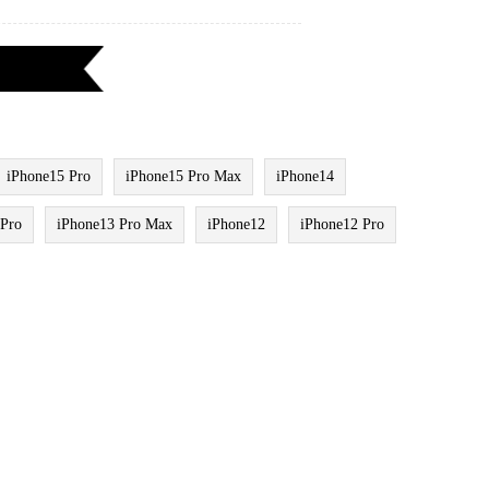
iPhone15 Pro
iPhone15 Pro Max
iPhone14
 Pro
iPhone13 Pro Max
iPhone12
iPhone12 Pro