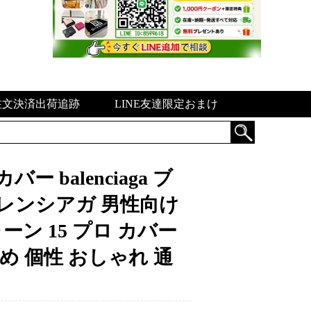
注文決済出荷追跡
LINE友達限定おまけ
バー balenciaga ブ
バレンシアガ 男性向け
イフォーン 15 プロ カバー
すすめ 個性 おしゃれ 通