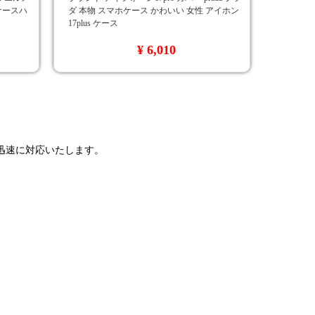
 ケースハ
ダ 本物 スマホケース かわいい 女性 アイホン
17plus ケース
¥ 6,010
で迅速に対応いたします。