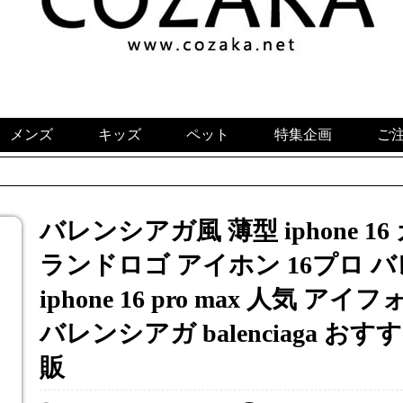
メンズ
キッズ
ペット
特集企画
ご
バレンシアガ風 薄型 iphone 16 カ
ランドロゴ アイホン 16プロ 
iphone 16 pro max 人気 ア
バレンシアガ balenciaga お
販