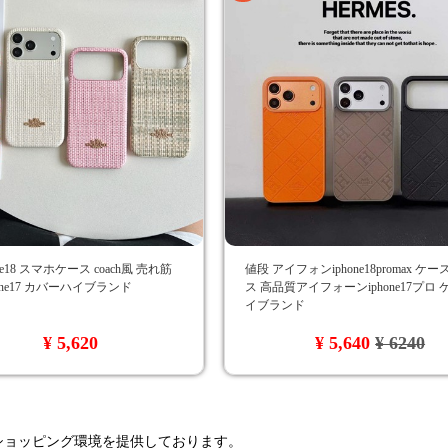
ne18 スマホケース coach風 売れ筋
値段 アイフォンiphone18promax ケ
phone17 カバーハイブランド
ス 高品質アイフォーンiphone17プロ
イブランド
¥ 5,620
¥ 5,640
¥ 6240
るショッピング環境を提供しております。