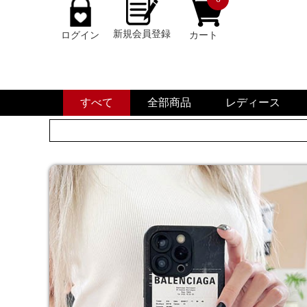
新規会員登録
ログイン
カート
すべて
全部商品
レディース