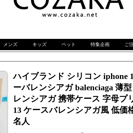
メンズ
キッズ
ペット
特集企画
ご
ハイブランド シリコン iphone 15 i
ーバレンシアガ balenciaga 薄型 ip
レンシアガ 携帯ケース 字母プ
13 ケースバレンシアガ風 低価格
名人