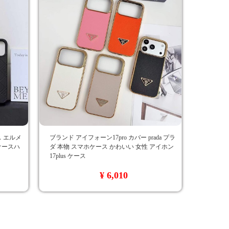
ース エルメ
ブランド アイフォーン17pro カバー prada プラ
 ケースハ
ダ 本物 スマホケース かわいい 女性 アイホン
17plus ケース
¥ 6,010