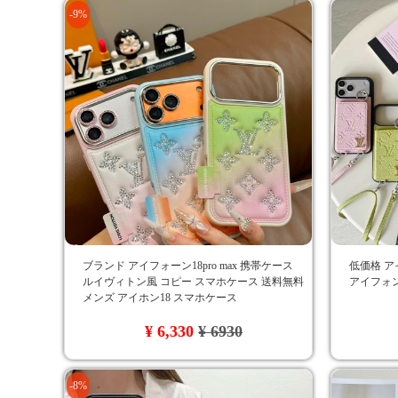
-9%
ブランド アイフォーン18pro max 携帯ケース
低価格 ア
ルイヴィトン風 コピー スマホケース 送料無料
アイフォン
メンズ アイホン18 スマホケース
¥ 6,330
¥ 6930
-8%