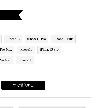
iPhone15
iPhone15 Pro
iPhone15 Plus
 Pro Max
iPhone13
iPhone13 Pro
Pro Max
iPhone11
すぐ購入する